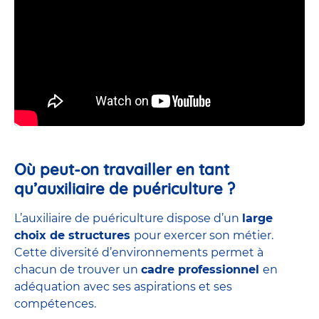
Où peut-on travailler en tant
qu’auxiliaire de puériculture ?
L’auxiliaire de puériculture dispose d’un
large
choix de structures
pour exercer son métier.
Cette diversité d’environnements permet à
chacun de trouver un
cadre professionnel
en
adéquation avec ses aspirations et ses
compétences.