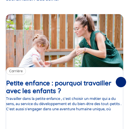
Carrière
Petite enfance : pourquoi travailler
Suiv
avec les enfants ?
Article
Travailler dans la petite enfance , c'est choisir un métier qui a du
sens, au service du développement et du bien-être des tout-petits .
C'est aussi s'engager dans une aventure humaine unique, où