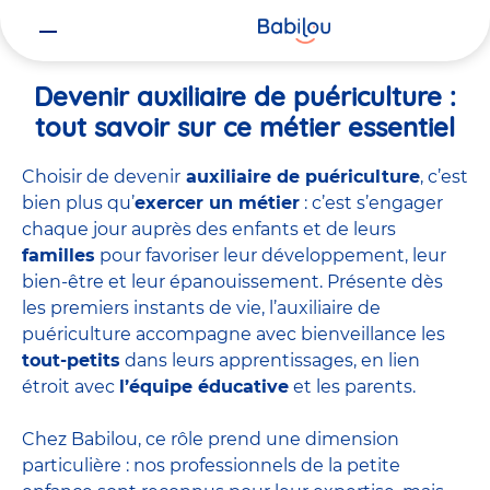
Vous
Accueil
Travailler chez Babilou
Devenir auxiliaire de puériculture
êtes
ici
Devenir auxiliaire de puériculture :
tout savoir sur ce métier essentiel
Choisir de devenir
auxiliaire de puériculture
, c’est
bien plus qu’
exercer un métier
: c’est s’engager
chaque jour auprès des enfants et de leurs
familles
pour favoriser leur développement, leur
bien-être et leur épanouissement. Présente dès
les premiers instants de vie, l’auxiliaire de
puériculture accompagne avec bienveillance les
tout-petits
dans leurs apprentissages, en lien
étroit avec
l’équipe éducative
et les parents.
Chez Babilou, ce rôle prend une dimension
particulière : nos professionnels de la petite