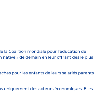
e la Coalition mondiale pour l’éducation de
ative » de demain en leur offrant dès le plus
ches pour les enfants de leurs salariés parents
lus uniquement des acteurs économiques. Elles