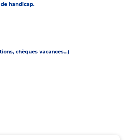
n de handicap.
ions, chèques vacances...)