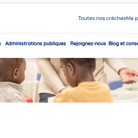
Toutes nos crèches
Ma p
s
Administrations publiques
Rejoignez-nous
Blog et conse
Navigation
principale