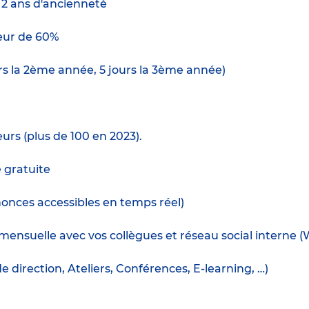
e 2 ans d'ancienneté
ur de 60%
urs la 2ème année, 5 jours la 3ème année)
urs (plus de 100 en 2023).
e gratuite
nnonces accessibles en temps réel)
mensuelle avec vos collègues et réseau social interne 
irection, Ateliers, Conférences, E-learning, …)