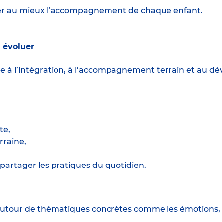
ster au mieux l’accompagnement de chaque enfant.
 évoluer
ère à l’intégration, à l’accompagnement terrain et au
te,
raine,
partager les pratiques du quotidien.
utour de thématiques concrètes comme les émotions, l