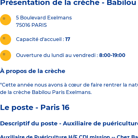
Présentation de la crèche -
Babilou
5 Boulevard Exelmans
75016
PARIS
Capacité d'accueil
17
Ouverture du lundi au vendredi :
8:00-19:00
À propos de la crèche
"Cette année nous avons à cœur de faire rentrer la natur
de la crèche Babilou Paris Exelmans.
Le poste - Paris 16
Descriptif du poste -
Auxiliaire de puéricultur
Auxiliaire de Puériculture H/F CDI mission -- Chez Ba