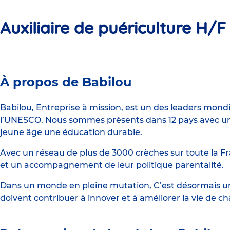
Auxiliaire de puériculture H/F
Crèche
À propos de Babilou
Babilou
Paris
Babilou, Entreprise à mission, est un des leaders mond
l’UNESCO. Nous sommes présents dans 12 pays avec un 
Exelmans
jeune âge une éducation durable.
Avec un réseau de plus de 3000 crèches sur toute la Fr
et un accompagnement de leur politique parentalité.
Dans un monde en pleine mutation, C’est désormais une
doivent contribuer à innover et à améliorer la vie de c