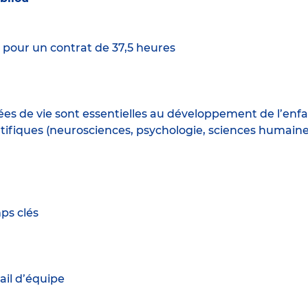
s
pour un contrat de 37,5 heures
es de vie sont essentielles au développement de l’enf
ifiques (neurosciences, psychologie, sciences humaine
ps clés
ail d’équipe