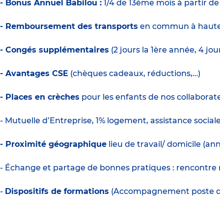
- Bonus Annuel Babilou :
1/4 de 13ème mois à partir d
- Remboursement des transports
en commun à haute
- Congés supplémentaires
(2 jours la 1ère année, 4 jo
- Avantages CSE
(chèques cadeaux, réductions,…)
- Places en crèches
pour les enfants de nos collaborate
- Mutuelle d’Entreprise, 1% logement, assistance social
- Proximité géographique
lieu de travail/ domicile (a
- Échange et partage de bonnes pratiques : rencontre 
-
Dispositifs de formations
(Accompagnement poste de d