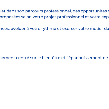
r dans son parcours professionnel, des opportunités d
posées selon votre projet professionnel et votre exp
ences, évoluer à votre rythme et exercer votre métie
nement centré sur le bien-être et l’épanouissement de 