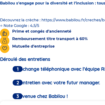
Babilou s’engage pour la diversité et l’inclusion : t
Découvrez la crèche : https://www.babilou.fr/creches/
⭐ Note Google : 4,5/5
Prime et congés d’ancienneté
Remboursement titre transport à 60%
Mutuelle d’entreprise
Déroulé des entretiens
Un échange téléphonique avec l’équipe R
Un entretien avec votre futur manager.
Bienvenue chez Babilou !