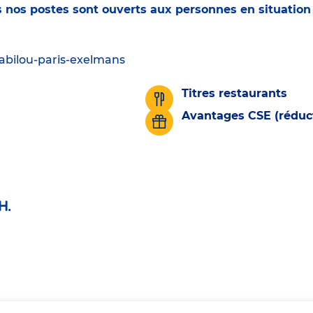
ous nos postes sont ouverts aux personnes en situatio
babilou-paris-exelmans
Titres restaurants
Avantages CSE (réduct
H.