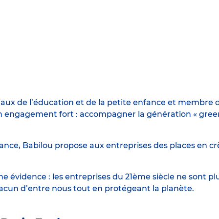
iaux de l’éducation et de la petite enfance et membre d
engagement fort : accompagner la génération « green n
ance, Babilou propose aux entreprises des places en crè
 évidence : les entreprises du 21ème siècle ne sont p
hacun d’entre nous tout en protégeant la planète.