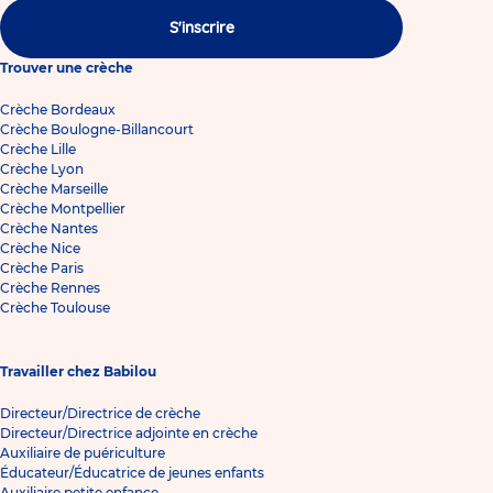
S'inscrire
Trouver une crèche
Crèche Bordeaux
Crèche Boulogne-Billancourt
Crèche Lille
Crèche Lyon
Crèche Marseille
Crèche Montpellier
Crèche Nantes
Crèche Nice
Crèche Paris
Crèche Rennes
Crèche Toulouse
Travailler chez Babilou
Directeur/Directrice de crèche
Directeur/Directrice adjointe en crèche
Auxiliaire de puériculture
Éducateur/Éducatrice de jeunes enfants
Auxiliaire petite enfance