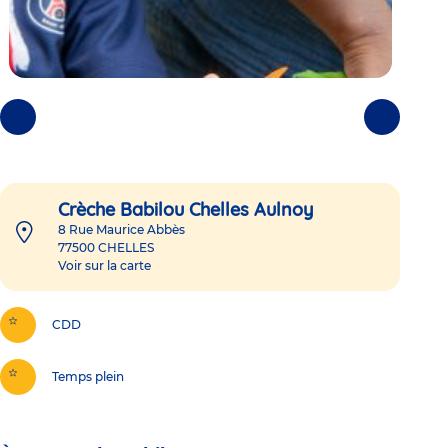
Photos
Photos
précédentes
suivantes
Crèche Babilou Chelles Aulnoy
8 Rue Maurice Abbès
77500
CHELLES
Voir sur la carte
CDD
Temps plein