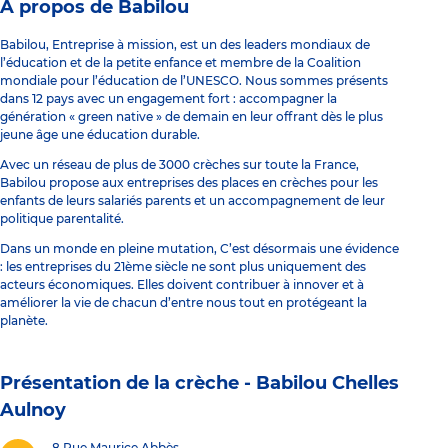
À propos de Babilou
Babilou, Entreprise à mission, est un des leaders mondiaux de
l’éducation et de la petite enfance et membre de la Coalition
mondiale pour l’éducation de l’UNESCO. Nous sommes présents
dans 12 pays avec un engagement fort : accompagner la
génération « green native » de demain en leur offrant dès le plus
jeune âge une éducation durable.
Avec un réseau de plus de 3000 crèches sur toute la France,
Babilou propose aux entreprises des places en crèches pour les
enfants de leurs salariés parents et un accompagnement de leur
politique parentalité.
Dans un monde en pleine mutation, C’est désormais une évidence
: les entreprises du 21ème siècle ne sont plus uniquement des
acteurs économiques. Elles doivent contribuer à innover et à
améliorer la vie de chacun d’entre nous tout en protégeant la
planète.
Présentation de la crèche -
Babilou Chelles
Aulnoy
8 Rue Maurice Abbès