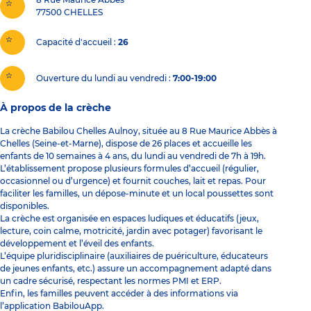
77500
CHELLES
Capacité d'accueil
26
Ouverture du lundi au vendredi :
7:00-19:00
À propos de la crèche
La crèche Babilou Chelles Aulnoy, située au 8 Rue Maurice Abbès à
Chelles (Seine-et-Marne), dispose de 26 places et accueille les
enfants de 10 semaines à 4 ans, du lundi au vendredi de 7h à 19h.
L’établissement propose plusieurs formules d’accueil (régulier,
occasionnel ou d’urgence) et fournit couches, lait et repas. Pour
faciliter les familles, un dépose-minute et un local poussettes sont
disponibles.
La crèche est organisée en espaces ludiques et éducatifs (jeux,
lecture, coin calme, motricité, jardin avec potager) favorisant le
développement et l’éveil des enfants.
L’équipe pluridisciplinaire (auxiliaires de puériculture, éducateurs
de jeunes enfants, etc.) assure un accompagnement adapté dans
un cadre sécurisé, respectant les normes PMI et ERP.
Enfin, les familles peuvent accéder à des informations via
l’application BabilouApp.