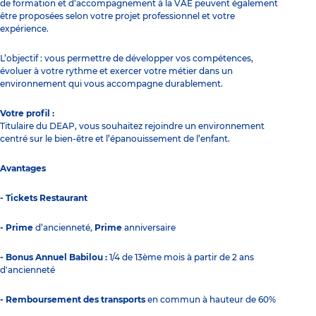
de formation et d’accompagnement à la VAE peuvent également
être proposées selon votre projet professionnel et votre
expérience.
L’objectif : vous permettre de développer vos compétences,
évoluer à votre rythme et exercer votre métier dans un
environnement qui vous accompagne durablement.
Votre profil :
Titulaire du DEAP, vous souhaitez rejoindre un environnement
centré sur le bien-être et l’épanouissement de l’enfant.
Avantages
- Tickets Restaurant
- Prime
d’ancienneté,
Prime
anniversaire
- Bonus Annuel Babilou :
1/4 de 13ème mois à partir de 2 ans
d'ancienneté
- Remboursement des transports
en commun à hauteur de 60%