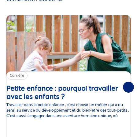
Carrière
Petite enfance : pourquoi travailler
Suiv
avec les enfants ?
Article
Travailler dans la petite enfance , c'est choisir un métier qui a du
sens, au service du développement et du bien-être des tout-petits .
C'est aussi s'engager dans une aventure humaine unique, où