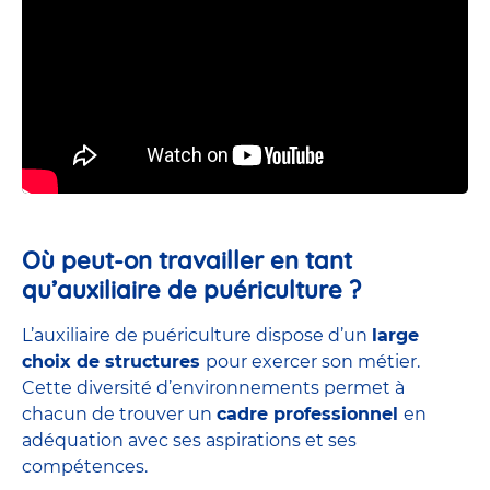
Où peut-on travailler en tant
qu’auxiliaire de puériculture ?
L’auxiliaire de puériculture dispose d’un
large
choix de structures
pour exercer son métier.
Cette diversité d’environnements permet à
chacun de trouver un
cadre professionnel
en
adéquation avec ses aspirations et ses
compétences.