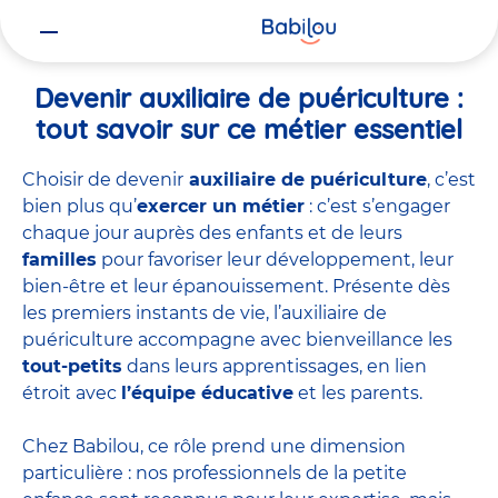
Vous
Accueil
Travailler chez Babilou
Devenir auxiliaire de puériculture
êtes
ici
Devenir auxiliaire de puériculture :
tout savoir sur ce métier essentiel
Choisir de devenir
auxiliaire de puériculture
, c’est
bien plus qu’
exercer un métier
: c’est s’engager
chaque jour auprès des enfants et de leurs
familles
pour favoriser leur développement, leur
bien-être et leur épanouissement. Présente dès
les premiers instants de vie, l’auxiliaire de
puériculture accompagne avec bienveillance les
tout-petits
dans leurs apprentissages, en lien
étroit avec
l’équipe éducative
et les parents.
Chez Babilou, ce rôle prend une dimension
particulière : nos professionnels de la petite