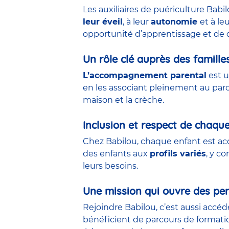
Les auxiliaires de puériculture Babi
leur éveil
, à leur
autonomie
et à le
opportunité d’apprentissage et de 
Un rôle clé auprès des famille
L’accompagnement parental
est u
en les associant pleinement au parco
maison et la crèche.
Inclusion et respect de chaqu
Chez Babilou, chaque enfant est acc
des enfants aux
profils variés
, y c
leurs besoins.
Une mission qui ouvre des per
Rejoindre Babilou, c’est aussi accé
bénéficient de parcours de formati