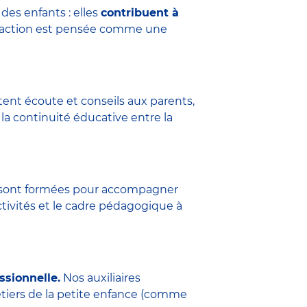
des enfants : elles
contribuent à
eraction est pensée comme une
tent écoute et conseils aux parents,
la continuité éducative entre la
ure sont formées pour accompagner
ctivités et le cadre pédagogique à
ssionnelle.
Nos auxiliaires
étiers de la petite enfance (comme