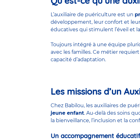
Qu’est-ce qu’une auxil
L’auxiliaire de puériculture est un
p
développement, leur confort et leur 
éducatives qui stimulent l’éveil et la
Toujours intégré à une équipe pluridis
avec les familles. Ce métier requie
capacité d’adaptation.
Les missions d’un Auxi
Chez Babilou, les auxiliaires de pu
jeune enfant
. Au-delà des soins qu
la bienveillance, l’inclusion et la co
Un accompagnement éducatif