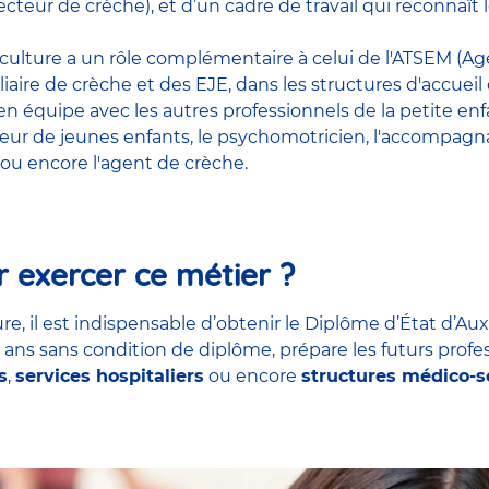
cteur de crèche), et d’un cadre de travail qui reconnaî
riculture a un rôle complémentaire à celui de l'ATSEM (Age
liaire de crèche et des EJE, dans les structures d'accueil
t en équipe avec
les autres professionnels de la petite en
teur de jeunes enfants
, le
psychomotricien
,
l'accompagna
ou encore
l'agent de crèche
.
 exercer ce métier ?
re, il est indispensable d’obtenir le Diplôme d’État d’Aux
7 ans sans condition de diplôme, prépare les futurs profe
s
,
services hospitaliers
ou encore
structures médico-s