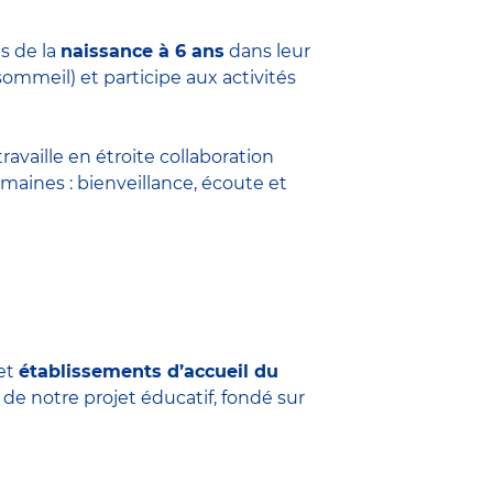
s de la
naissance à 6 ans
dans leur
sommeil) et participe aux activités
travaille en étroite collaboration
maines : bienveillance, écoute et
et
établissements d’accueil du
 de notre projet éducatif, fondé sur