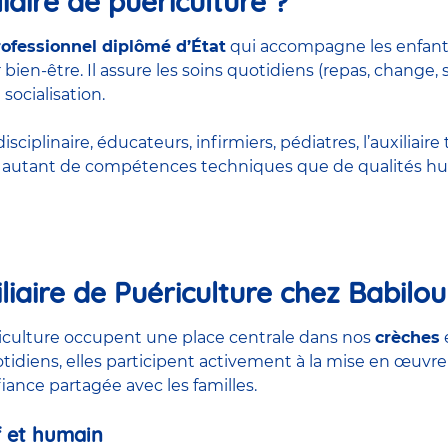
iaire de puériculture ?
rofessionnel diplômé d’État
qui accompagne les enfant
bien-être. Il assure les soins quotidiens (repas, change, 
 socialisation.
ciplinaire, éducateurs, infirmiers, pédiatres, l’auxiliaire 
rt autant de compétences techniques que de qualités hu
liaire de Puériculture chez Babilou
ériculture occupent une place centrale dans nos
crèches
otidiens, elles participent activement à la mise en œuvre
nfiance partagée avec les familles.
 et humain