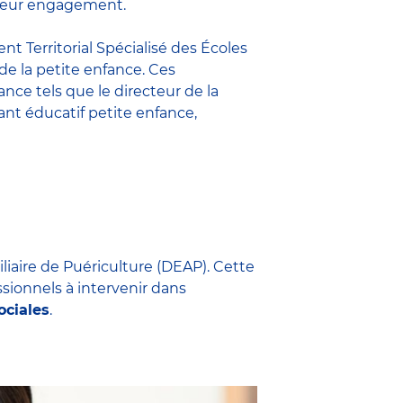
t leur engagement.
nt Territorial Spécialisé des Écoles
 de la petite enfance. Ces
fance
tels que le
directeur de la
nt éducatif petite enfance
,
iliaire de Puériculture (DEAP). Cette
ssionnels à intervenir dans
ociales
.