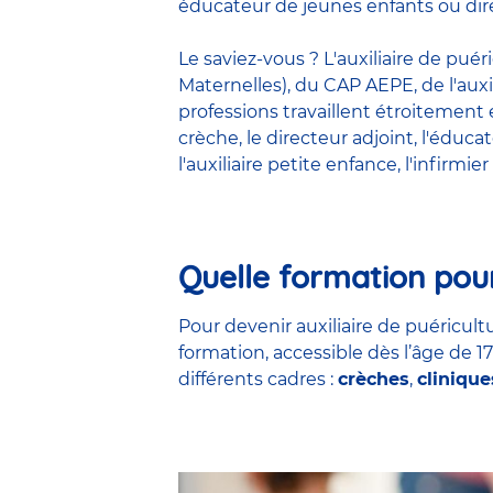
éducateur de jeunes enfants ou dire
Le saviez-vous ? L'auxiliaire de pué
Maternelles), du CAP AEPE, de l'auxi
professions travaillent étroitemen
crèche
, le
directeur adjoint
,
l'éduca
l'auxiliaire petite enfance
,
l'infirmier
Quelle formation pour
Pour devenir auxiliaire de puéricultu
formation, accessible dès l’âge de 1
différents cadres :
crèches
,
clinique