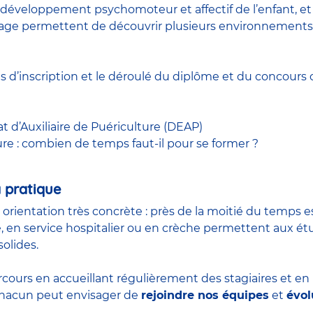
développement psychomoteur et affectif de l’enfant, et à
 stage permettent de découvrir plusieurs environnements
ns d’inscription et le déroulé du diplôme et du
concours
c
at d’Auxiliaire de Puériculture (DEAP)
ure : combien de temps faut-il pour se former ?
 pratique
n orientation très concrète : près de la moitié du temps 
, en service hospitalier ou en crèche permettent aux é
olides.
rcours en accueillant régulièrement des stagiaires et e
 chacun peut envisager de
rejoindre nos équipes
et
évol