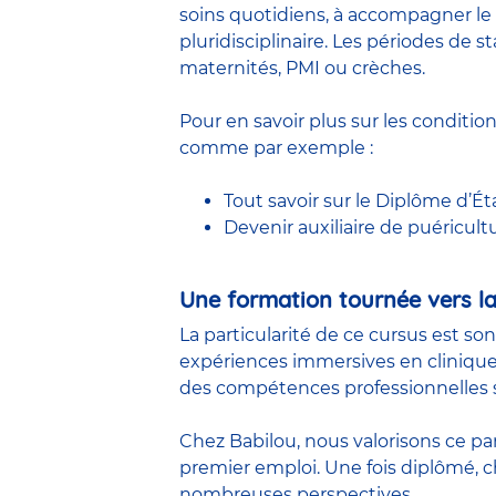
soins quotidiens, à accompagner le 
pluridisciplinaire. Les périodes de
maternités, PMI ou crèches.
Pour en savoir plus sur les conditio
comme par exemple :
Tout savoir sur le Diplôme d’Ét
Devenir auxiliaire de puéricult
Une formation tournée vers la
La particularité de ce cursus est so
expériences immersives en clinique
des compétences professionnelles s
Chez Babilou, nous valorisons ce pa
premier emploi. Une fois diplômé,
nombreuses perspectives.