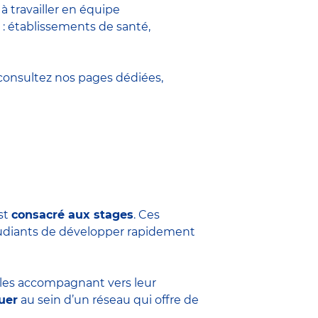
 travailler en équipe
 : établissements de santé,
onsultez nos pages dédiées,
est
consacré aux stages
. Ces
tudiants de développer rapidement
n les accompagnant vers leur
uer
au sein d’un réseau qui offre de