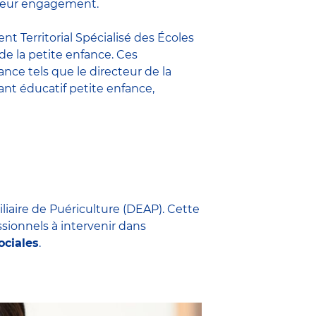
t leur engagement.
nt Territorial Spécialisé des Écoles
 de la petite enfance. Ces
fance
tels que le
directeur de la
nt éducatif petite enfance
,
iliaire de Puériculture (DEAP). Cette
ssionnels à intervenir dans
ociales
.