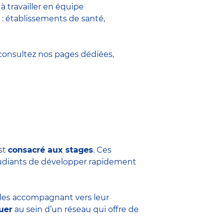
 travailler en équipe
 : établissements de santé,
onsultez nos pages dédiées,
est
consacré aux stages
. Ces
tudiants de développer rapidement
n les accompagnant vers leur
uer
au sein d’un réseau qui offre de