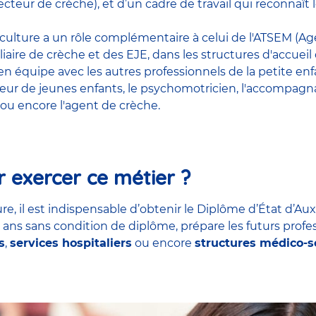
cteur de crèche), et d’un cadre de travail qui reconnaî
riculture a un rôle complémentaire à celui de l'ATSEM (Age
liaire de crèche et des EJE, dans les structures d'accueil
t en équipe avec
les autres professionnels de la petite en
teur de jeunes enfants
, le
psychomotricien
,
l'accompagna
ou encore
l'agent de crèche
.
 exercer ce métier ?
re, il est indispensable d’obtenir le Diplôme d’État d’Aux
7 ans sans condition de diplôme, prépare les futurs profe
s
,
services hospitaliers
ou encore
structures médico-s