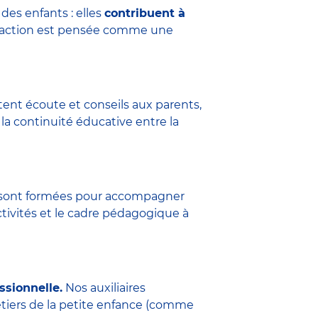
des enfants : elles
contribuent à
eraction est pensée comme une
tent écoute et conseils aux parents,
la continuité éducative entre la
ure sont formées pour accompagner
ctivités et le cadre pédagogique à
ssionnelle.
Nos auxiliaires
étiers de la petite enfance (comme