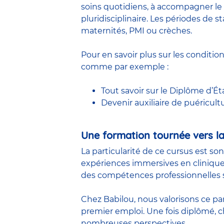
soins quotidiens, à accompagner le 
pluridisciplinaire. Les périodes de
maternités, PMI ou crèches.
Pour en savoir plus sur les conditio
comme par exemple :
Tout savoir sur le Diplôme d’Ét
Devenir auxiliaire de puéricult
Une formation tournée vers la
La particularité de ce cursus est so
expériences immersives en clinique
des compétences professionnelles s
Chez Babilou, nous valorisons ce pa
premier emploi. Une fois diplômé,
nombreuses perspectives.