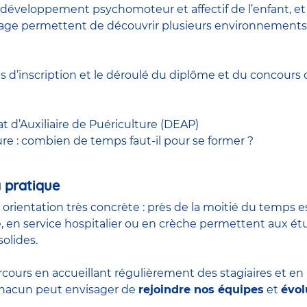
développement psychomoteur et affectif de l’enfant, et à
 stage permettent de découvrir plusieurs environnements
ns d’inscription et le déroulé du diplôme et du
concours
c
at d’Auxiliaire de Puériculture (DEAP)
ure : combien de temps faut-il pour se former ?
 pratique
n orientation très concrète : près de la moitié du temps 
, en service hospitalier ou en crèche permettent aux é
olides.
rcours en accueillant régulièrement des stagiaires et e
 chacun peut envisager de
rejoindre nos équipes
et
évol