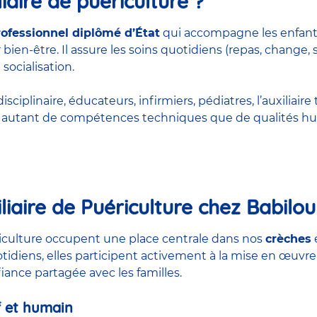
iaire de puériculture ?
rofessionnel diplômé d’État
qui accompagne les enfant
bien-être. Il assure les soins quotidiens (repas, change, 
 socialisation.
ciplinaire, éducateurs, infirmiers, pédiatres, l’auxiliaire 
rt autant de compétences techniques que de qualités hu
liaire de Puériculture chez Babilou
ériculture occupent une place centrale dans nos
crèches
otidiens, elles participent activement à la mise en œuvre
nfiance partagée avec les familles.
 et humain