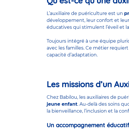
Qu’est-ce qu’une auxil
L’auxiliaire de puériculture est un
p
développement, leur confort et leur 
éducatives qui stimulent l’éveil et la
Toujours intégré à une équipe pluridis
avec les familles. Ce métier requie
capacité d’adaptation.
Les missions d’un Auxi
Chez Babilou, les auxiliaires de pu
jeune enfant
. Au-delà des soins qu
la bienveillance, l’inclusion et la co
Un accompagnement éducatif