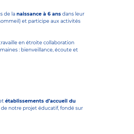
s de la
naissance à 6 ans
dans leur
sommeil) et participe aux activités
travaille en étroite collaboration
maines : bienveillance, écoute et
et
établissements d’accueil du
 de notre projet éducatif, fondé sur