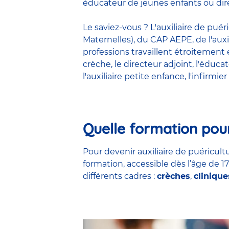
éducateur de jeunes enfants ou dire
Le saviez-vous ? L'auxiliaire de pué
Maternelles), du CAP AEPE, de l'auxi
professions travaillent étroitemen
crèche
, le
directeur adjoint
,
l'éduca
l'auxiliaire petite enfance
,
l'infirmier
Quelle formation pour
Pour devenir auxiliaire de puéricultu
formation, accessible dès l’âge de 1
différents cadres :
crèches
,
clinique