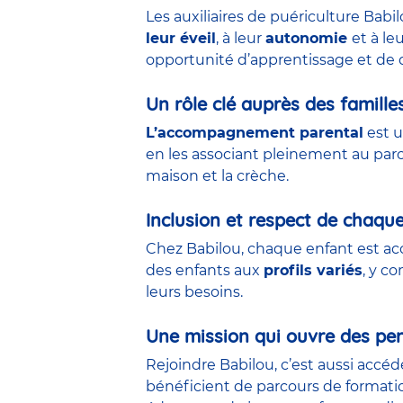
Les auxiliaires de puériculture Babi
leur éveil
, à leur
autonomie
et à le
opportunité d’apprentissage et de 
Un rôle clé auprès des famille
L’accompagnement parental
est u
en les associant pleinement au parco
maison et la crèche.
Inclusion et respect de chaqu
Chez Babilou, chaque enfant est acc
des enfants aux
profils variés
, y c
leurs besoins.
Une mission qui ouvre des per
Rejoindre Babilou, c’est aussi accé
bénéficient de parcours de formati