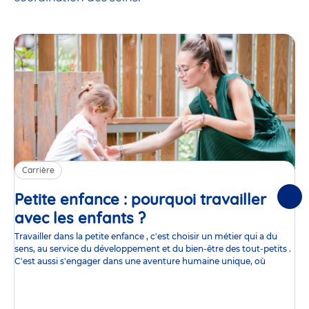
Carrière
Petite enfance : pourquoi travailler
Suiv
avec les enfants ?
Article
Travailler dans la petite enfance , c'est choisir un métier qui a du
sens, au service du développement et du bien-être des tout-petits .
C'est aussi s'engager dans une aventure humaine unique, où