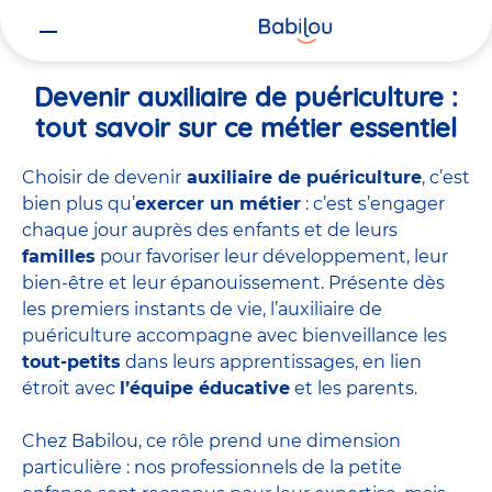
Vous
Accueil
Travailler chez Babilou
Devenir auxiliaire de puériculture
êtes
ici
Devenir auxiliaire de puériculture :
tout savoir sur ce métier essentiel
Choisir de devenir
auxiliaire de puériculture
, c’est
bien plus qu’
exercer un métier
: c’est s’engager
chaque jour auprès des enfants et de leurs
familles
pour favoriser leur développement, leur
bien-être et leur épanouissement. Présente dès
les premiers instants de vie, l’auxiliaire de
puériculture accompagne avec bienveillance les
tout-petits
dans leurs apprentissages, en lien
étroit avec
l’équipe éducative
et les parents.
Chez Babilou, ce rôle prend une dimension
particulière : nos professionnels de la petite