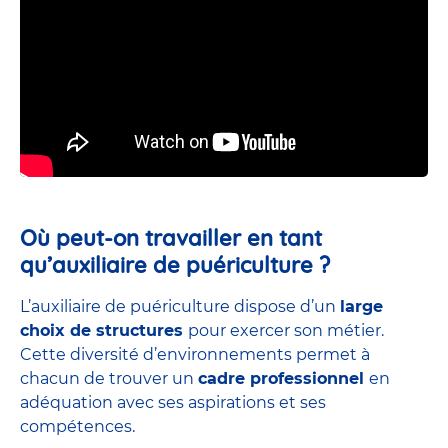
Où peut-on travailler en tant
qu’auxiliaire de puériculture ?
L’auxiliaire de puériculture dispose d’un
large
choix de structures
pour exercer son métier.
Cette diversité d’environnements permet à
chacun de trouver un
cadre professionnel
en
adéquation avec ses aspirations et ses
compétences.