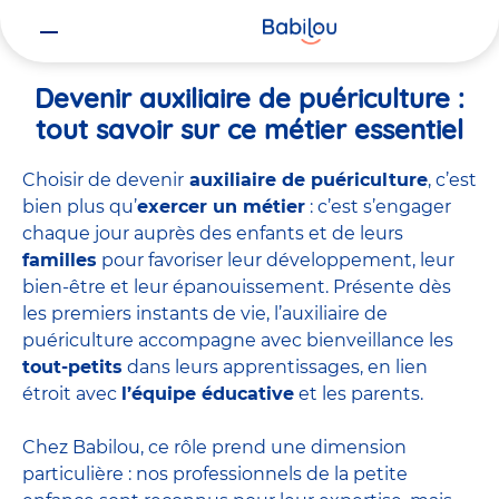
Vous
Accueil
Travailler chez Babilou
Devenir auxiliaire de puériculture
êtes
ici
Devenir auxiliaire de puériculture :
tout savoir sur ce métier essentiel
Choisir de devenir
auxiliaire de puériculture
, c’est
bien plus qu’
exercer un métier
: c’est s’engager
chaque jour auprès des enfants et de leurs
familles
pour favoriser leur développement, leur
bien-être et leur épanouissement. Présente dès
les premiers instants de vie, l’auxiliaire de
puériculture accompagne avec bienveillance les
tout-petits
dans leurs apprentissages, en lien
étroit avec
l’équipe éducative
et les parents.
Chez Babilou, ce rôle prend une dimension
particulière : nos professionnels de la petite