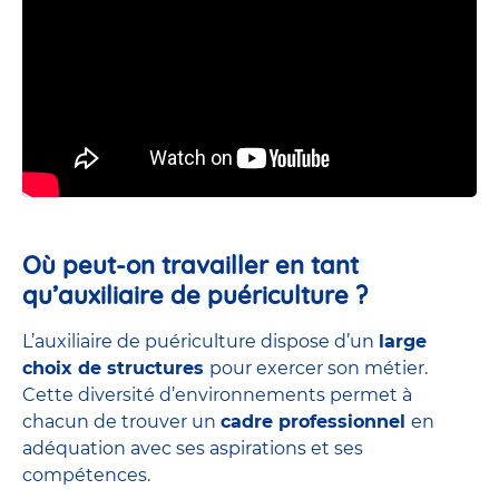
Où peut-on travailler en tant
qu’auxiliaire de puériculture ?
L’auxiliaire de puériculture dispose d’un
large
choix de structures
pour exercer son métier.
Cette diversité d’environnements permet à
chacun de trouver un
cadre professionnel
en
adéquation avec ses aspirations et ses
compétences.