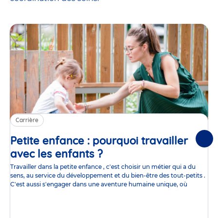
Carrière
Petite enfance : pourquoi travailler
Suiv
avec les enfants ?
Article
Travailler dans la petite enfance , c'est choisir un métier qui a du
sens, au service du développement et du bien-être des tout-petits .
C'est aussi s'engager dans une aventure humaine unique, où