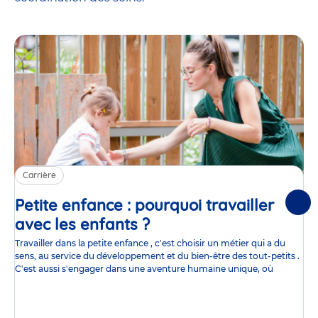
Carrière
Petite enfance : pourquoi travailler
Suiv
avec les enfants ?
Article
Travailler dans la petite enfance , c'est choisir un métier qui a du
sens, au service du développement et du bien-être des tout-petits .
C'est aussi s'engager dans une aventure humaine unique, où