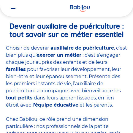
Vous
Accueil
Travailler chez Babilou
Devenir auxiliaire de puériculture
êtes
ici
Devenir auxiliaire de puériculture :
tout savoir sur ce métier essentiel
Choisir de devenir
auxiliaire de puériculture
, c’est
bien plus qu’
exercer un métier
: c’est s’engager
chaque jour auprès des enfants et de leurs
familles
pour favoriser leur développement, leur
bien-être et leur épanouissement. Présente dès
les premiers instants de vie, l’auxiliaire de
puériculture accompagne avec bienveillance les
tout-petits
dans leurs apprentissages, en lien
étroit avec
l’équipe éducative
et les parents.
Chez Babilou, ce rôle prend une dimension
particulière : nos professionnels de la petite