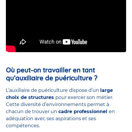
Où peut-on travailler en tant
qu’auxiliaire de puériculture ?
L’auxiliaire de puériculture dispose d’un
large
choix de structures
pour exercer son métier.
Cette diversité d’environnements permet à
chacun de trouver un
cadre professionnel
en
adéquation avec ses aspirations et ses
compétences.