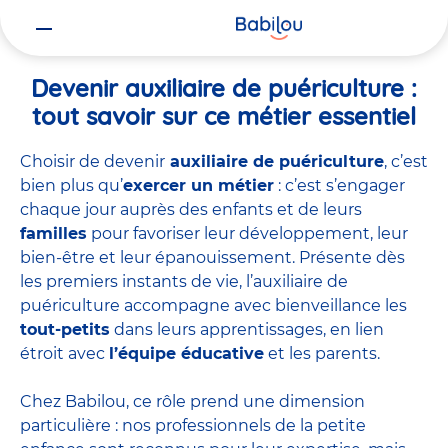
Vous
Accueil
Travailler chez Babilou
Devenir auxiliaire de puériculture
êtes
ici
Devenir auxiliaire de puériculture :
tout savoir sur ce métier essentiel
Choisir de devenir
auxiliaire de puériculture
, c’est
bien plus qu’
exercer un métier
: c’est s’engager
chaque jour auprès des enfants et de leurs
familles
pour favoriser leur développement, leur
bien-être et leur épanouissement. Présente dès
les premiers instants de vie, l’auxiliaire de
puériculture accompagne avec bienveillance les
tout-petits
dans leurs apprentissages, en lien
étroit avec
l’équipe éducative
et les parents.
Chez Babilou, ce rôle prend une dimension
particulière : nos professionnels de la petite