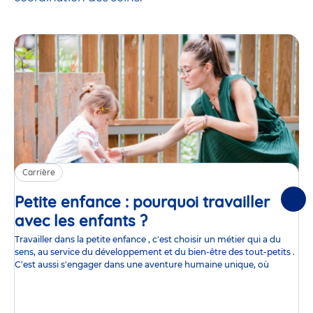
Carrière
Petite enfance : pourquoi travailler
Suiv
avec les enfants ?
Article
Travailler dans la petite enfance , c'est choisir un métier qui a du
sens, au service du développement et du bien-être des tout-petits .
C'est aussi s'engager dans une aventure humaine unique, où