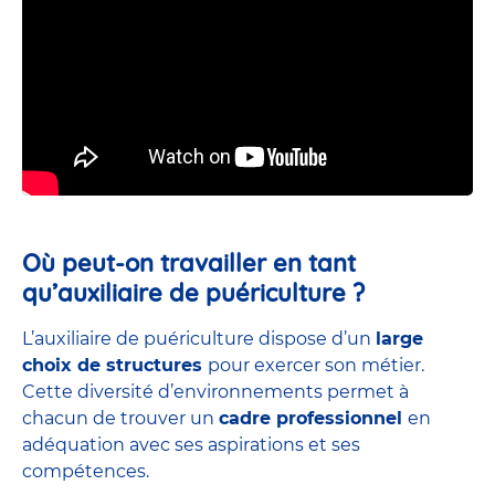
Où peut-on travailler en tant
qu’auxiliaire de puériculture ?
L’auxiliaire de puériculture dispose d’un
large
choix de structures
pour exercer son métier.
Cette diversité d’environnements permet à
chacun de trouver un
cadre professionnel
en
adéquation avec ses aspirations et ses
compétences.