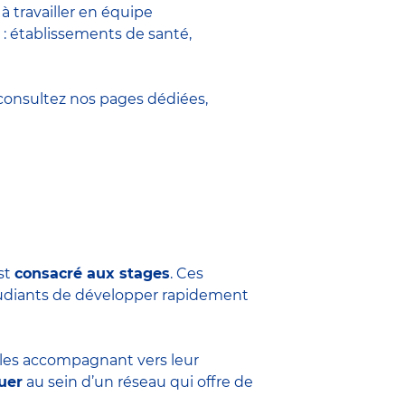
 travailler en équipe
 : établissements de santé,
onsultez nos pages dédiées,
est
consacré aux stages
. Ces
tudiants de développer rapidement
n les accompagnant vers leur
uer
au sein d’un réseau qui offre de