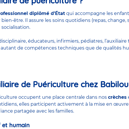
iaire de puériculture ?
rofessionnel diplômé d’État
qui accompagne les enfant
bien-être. Il assure les soins quotidiens (repas, change, 
 socialisation.
ciplinaire, éducateurs, infirmiers, pédiatres, l’auxiliaire 
rt autant de compétences techniques que de qualités hu
liaire de Puériculture chez Babilou
ériculture occupent une place centrale dans nos
crèches
otidiens, elles participent activement à la mise en œuvre
nfiance partagée avec les familles.
 et humain