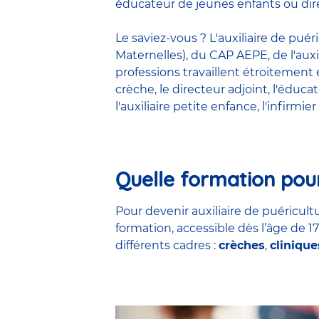
éducateur de jeunes enfants ou dire
Le saviez-vous ? L'auxiliaire de pué
Maternelles), du CAP AEPE, de l'auxi
professions travaillent étroitemen
crèche
, le
directeur adjoint
,
l'éduca
l'auxiliaire petite enfance
,
l'infirmier
Quelle formation pour
Pour devenir auxiliaire de puéricultu
formation, accessible dès l’âge de 1
différents cadres :
crèches
,
clinique