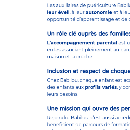
Les auxiliaires de puériculture Babi
leur éveil
, à leur
autonomie
et à le
opportunité d’apprentissage et de 
Un rôle clé auprès des famille
L’accompagnement parental
est u
en les associant pleinement au parco
maison et la crèche.
Inclusion et respect de chaqu
Chez Babilou, chaque enfant est acc
des enfants aux
profils variés
, y c
leurs besoins.
Une mission qui ouvre des per
Rejoindre Babilou, c’est aussi accé
bénéficient de parcours de formati