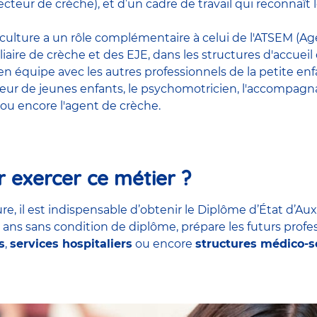
cteur de crèche), et d’un cadre de travail qui reconnaî
riculture a un rôle complémentaire à celui de l'ATSEM (Age
liaire de crèche et des EJE, dans les structures d'accueil
t en équipe avec
les autres professionnels de la petite en
teur de jeunes enfants
, le
psychomotricien
,
l'accompagna
ou encore
l'agent de crèche
.
 exercer ce métier ?
re, il est indispensable d’obtenir le Diplôme d’État d’Aux
7 ans sans condition de diplôme, prépare les futurs profe
s
,
services hospitaliers
ou encore
structures médico-s