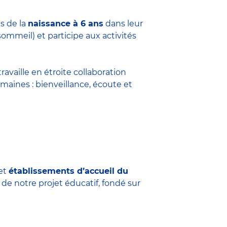
s de la
naissance à 6 ans
dans leur
sommeil) et participe aux activités
travaille en étroite collaboration
maines : bienveillance, écoute et
et
établissements d’accueil du
 de notre projet éducatif, fondé sur