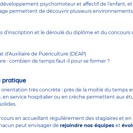
développement psychomoteur et affectif de l’enfant, et à
 stage permettent de découvrir plusieurs environnements
ns d’inscription et le déroulé du diplôme et du
concours
c
at d’Auxiliaire de Puériculture (DEAP)
ure : combien de temps faut-il pour se former ?
 pratique
n orientation très concrète : près de la moitié du temps 
, en service hospitalier ou en crèche permettent aux é
olides.
rcours en accueillant régulièrement des stagiaires et e
 chacun peut envisager de
rejoindre nos équipes
et
évol