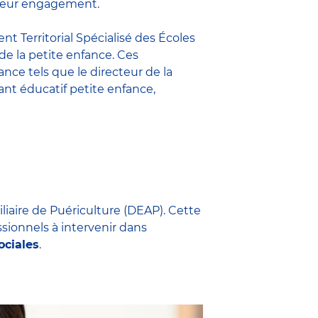
t leur engagement.
nt Territorial Spécialisé des Écoles
 de la petite enfance. Ces
fance
tels que le
directeur de la
nt éducatif petite enfance
,
iliaire de Puériculture (DEAP). Cette
ssionnels à intervenir dans
ociales
.