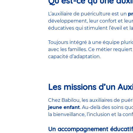
Qu’est-ce qu’une auxil
L’auxiliaire de puériculture est un
p
développement, leur confort et leur 
éducatives qui stimulent l’éveil et la
Toujours intégré à une équipe pluridis
avec les familles. Ce métier requie
capacité d’adaptation.
Les missions d’un Auxi
Chez Babilou, les auxiliaires de pu
jeune enfant
. Au-delà des soins qu
la bienveillance, l’inclusion et la co
Un accompagnement éducatif