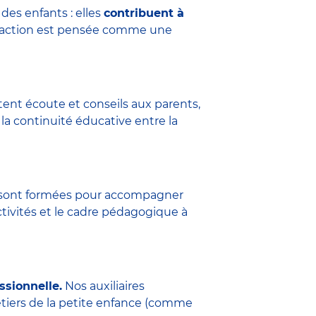
des enfants : elles
contribuent à
eraction est pensée comme une
tent écoute et conseils aux parents,
la continuité éducative entre la
ure sont formées pour accompagner
ctivités et le cadre pédagogique à
ssionnelle.
Nos auxiliaires
étiers de la petite enfance (comme