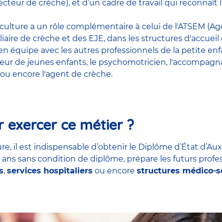
cteur de crèche), et d’un cadre de travail qui reconnaî
riculture a un rôle complémentaire à celui de l'ATSEM (Age
liaire de crèche et des EJE, dans les structures d'accueil
t en équipe avec
les autres professionnels de la petite en
teur de jeunes enfants
, le
psychomotricien
,
l'accompagna
ou encore
l'agent de crèche
.
 exercer ce métier ?
re, il est indispensable d’obtenir le Diplôme d’État d’Aux
7 ans sans condition de diplôme, prépare les futurs profe
s
,
services hospitaliers
ou encore
structures médico-s