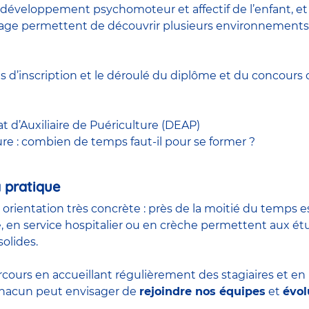
développement psychomoteur et affectif de l’enfant, et à
 stage permettent de découvrir plusieurs environnements
ns d’inscription et le déroulé du diplôme et du
concours
c
at d’Auxiliaire de Puériculture (DEAP)
ure : combien de temps faut-il pour se former ?
 pratique
n orientation très concrète : près de la moitié du temps 
, en service hospitalier ou en crèche permettent aux é
olides.
rcours en accueillant régulièrement des stagiaires et e
 chacun peut envisager de
rejoindre nos équipes
et
évol