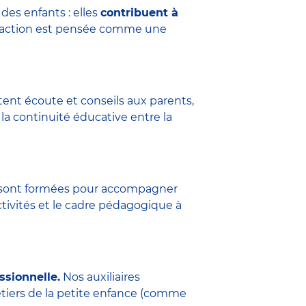
des enfants : elles
contribuent à
eraction est pensée comme une
tent écoute et conseils aux parents,
la continuité éducative entre la
ure sont formées pour accompagner
ctivités et le cadre pédagogique à
ssionnelle.
Nos auxiliaires
étiers de la petite enfance (comme