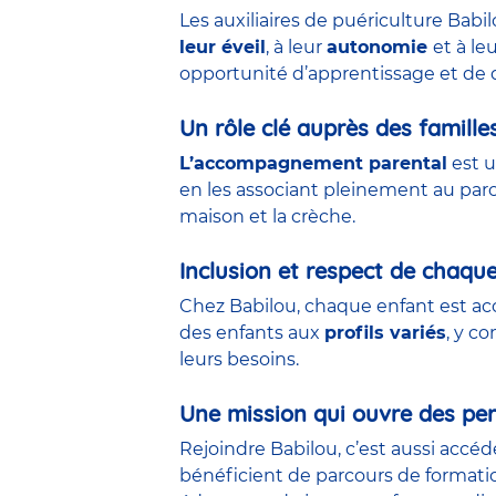
Les auxiliaires de puériculture Babi
leur éveil
, à leur
autonomie
et à le
opportunité d’apprentissage et de 
Un rôle clé auprès des famille
L’accompagnement parental
est u
en les associant pleinement au parco
maison et la crèche.
Inclusion et respect de chaqu
Chez Babilou, chaque enfant est acc
des enfants aux
profils variés
, y c
leurs besoins.
Une mission qui ouvre des per
Rejoindre Babilou, c’est aussi accé
bénéficient de parcours de formati