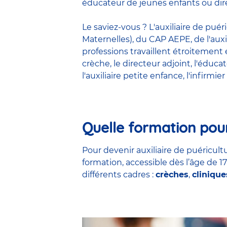
éducateur de jeunes enfants ou dire
Le saviez-vous ? L'auxiliaire de pué
Maternelles), du CAP AEPE, de l'auxi
professions travaillent étroitemen
crèche
, le
directeur adjoint
,
l'éduca
l'auxiliaire petite enfance
,
l'infirmier
Quelle formation pour
Pour devenir auxiliaire de puéricultu
formation, accessible dès l’âge de 1
différents cadres :
crèches
,
clinique