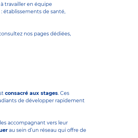
 travailler en équipe
 : établissements de santé,
onsultez nos pages dédiées,
est
consacré aux stages
. Ces
tudiants de développer rapidement
n les accompagnant vers leur
uer
au sein d’un réseau qui offre de