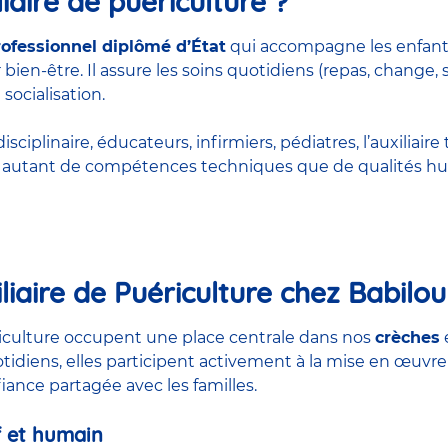
iaire de puériculture ?
rofessionnel diplômé d’État
qui accompagne les enfant
bien-être. Il assure les soins quotidiens (repas, change, 
 socialisation.
ciplinaire, éducateurs, infirmiers, pédiatres, l’auxiliaire 
rt autant de compétences techniques que de qualités hu
liaire de Puériculture chez Babilou
ériculture occupent une place centrale dans nos
crèches
otidiens, elles participent activement à la mise en œuvre
nfiance partagée avec les familles.
 et humain