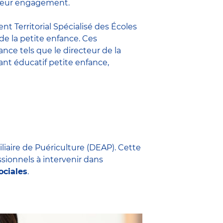
t leur engagement.
nt Territorial Spécialisé des Écoles
 de la petite enfance. Ces
fance
tels que le
directeur de la
nt éducatif petite enfance
,
iliaire de Puériculture (DEAP). Cette
ssionnels à intervenir dans
ociales
.