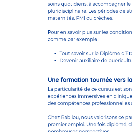
soins quotidiens, à accompagner le 
pluridisciplinaire. Les périodes de
maternités, PMI ou crèches.
Pour en savoir plus sur les conditio
comme par exemple :
Tout savoir sur le Diplôme d’Ét
Devenir auxiliaire de puéricult
Une formation tournée vers la
La particularité de ce cursus est so
expériences immersives en clinique
des compétences professionnelles s
Chez Babilou, nous valorisons ce pa
premier emploi. Une fois diplômé,
nombreuses perspectives.