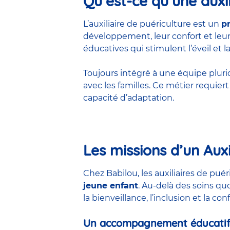
Qu’est-ce qu’une auxil
L’auxiliaire de puériculture est un
p
développement, leur confort et leur 
éducatives qui stimulent l’éveil et la
Toujours intégré à une équipe pluridis
avec les familles. Ce métier requie
capacité d’adaptation.
Les missions d’un Auxi
Chez Babilou, les auxiliaires de pu
jeune enfant
. Au-delà des soins qu
la bienveillance, l’inclusion et la co
Un accompagnement éducatif