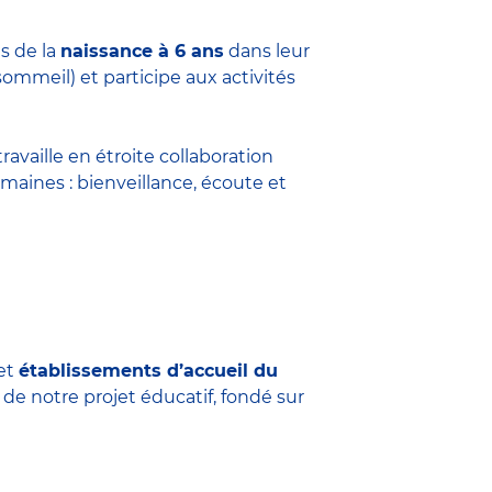
s de la
naissance à 6 ans
dans leur
sommeil) et participe aux activités
travaille en étroite collaboration
maines : bienveillance, écoute et
et
établissements d’accueil du
 de notre projet éducatif, fondé sur