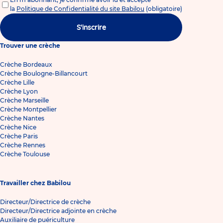
la
Politique de Confidentialité du site Babilou
(obligatoire)
S'inscrire
Trouver une crèche
Crèche Bordeaux
Crèche Boulogne-Billancourt
Crèche Lille
Crèche Lyon
Crèche Marseille
Crèche Montpellier
Crèche Nantes
Crèche Nice
Crèche Paris
Crèche Rennes
Crèche Toulouse
Travailler chez Babilou
Directeur/Directrice de crèche
Directeur/Directrice adjointe en crèche
Auxiliaire de puériculture