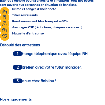
Babilou s’engage pour la diversité et l’inclusion : tous nos postes
sont ouverts aux personnes en situation de handicap.
Prime et congés d’ancienneté
Titres restaurants
Remboursement titre transport à 60%
Avantages CSE (réductions, chèques vacances...)
Mutuelle d’entreprise
Déroulé des entretiens
Un échange téléphonique avec l’équipe RH.
Un entretien avec votre futur manager.
Bienvenue chez Babilou !
Nos engagements