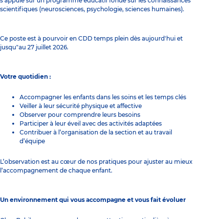
s’appuie sur un programme éducatif fondé sur les connaissances
scientifiques (neurosciences, psychologie, sciences humaines).
Ce poste est à pourvoir en CDD temps plein dès aujourd'hui et
jusqu"au 27 juillet 2026.
Votre quotidien :
Accompagner les enfants dans les soins et les temps clés
Veiller à leur sécurité physique et affective
Observer pour comprendre leurs besoins
Participer à leur éveil avec des activités adaptées
Contribuer à l’organisation de la section et au travail
d’équipe
L’observation est au cœur de nos pratiques pour ajuster au mieux
l’accompagnement de chaque enfant.
Un environnement qui vous accompagne et vous fait évoluer