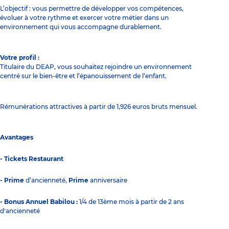
L’objectif : vous permettre de développer vos compétences,
évoluer à votre rythme et exercer votre métier dans un
environnement qui vous accompagne durablement.
Votre profil :
Titulaire du DEAP, vous souhaitez rejoindre un environnement
centré sur le bien-être et l’épanouissement de l’enfant.
Rémunérations attractives à partir de 1,926 euros bruts mensuel.
Avantages
- Tickets Restaurant
- Prime
d’ancienneté,
Prime
anniversaire
- Bonus Annuel Babilou :
1/4 de 13ème mois à partir de 2 ans
d'ancienneté