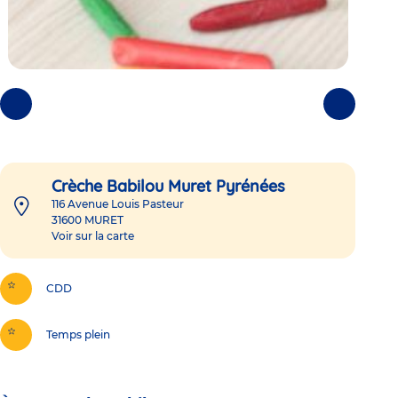
Photos
Photos
précédentes
suivantes
Crèche Babilou Muret Pyrénées
116 Avenue Louis Pasteur
31600
MURET
Voir sur la carte
CDD
Temps plein