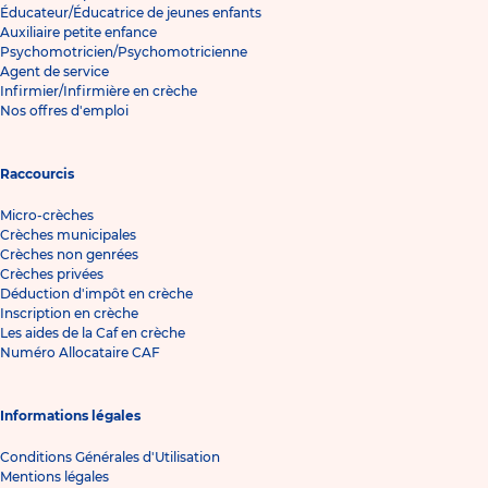
Éducateur/Éducatrice de jeunes enfants
Auxiliaire petite enfance
Psychomotricien/Psychomotricienne
Agent de service
Infirmier/Infirmière en crèche
Nos offres d'emploi
Raccourcis
Micro-crèches
Crèches municipales
Crèches non genrées
Crèches privées
Déduction d'impôt en crèche
Inscription en crèche
Les aides de la Caf en crèche
Numéro Allocataire CAF
Informations légales
Conditions Générales d'Utilisation
Mentions légales