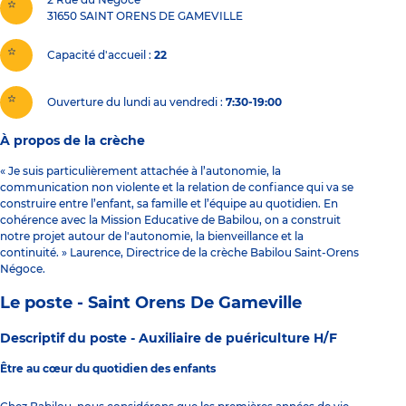
31650
SAINT ORENS DE GAMEVILLE
Capacité d'accueil
22
Ouverture du lundi au vendredi :
7:30-19:00
À propos de la crèche
« Je suis particulièrement attachée à l’autonomie, la
communication non violente et la relation de confiance qui va se
construire entre l’enfant, sa famille et l’équipe au quotidien. En
cohérence avec la Mission Educative de Babilou, on a construit
notre projet autour de l'autonomie, la bienveillance et la
continuité. » Laurence, Directrice de la crèche Babilou Saint-Orens
Négoce.
Le poste - Saint Orens De Gameville
Descriptif du poste -
Auxiliaire de puériculture H/F
Être au cœur du quotidien des enfants