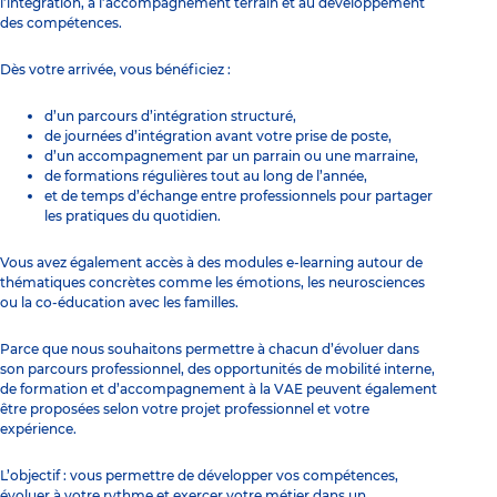
l’intégration, à l’accompagnement terrain et au développement
des compétences.
Dès votre arrivée, vous bénéficiez :
d’un parcours d’intégration structuré,
de journées d’intégration avant votre prise de poste,
d’un accompagnement par un parrain ou une marraine,
de formations régulières tout au long de l’année,
et de temps d’échange entre professionnels pour partager
les pratiques du quotidien.
Vous avez également accès à des modules e-learning autour de
thématiques concrètes comme les émotions, les neurosciences
ou la co-éducation avec les familles.
Parce que nous souhaitons permettre à chacun d’évoluer dans
son parcours professionnel, des opportunités de mobilité interne,
de formation et d’accompagnement à la VAE peuvent également
être proposées selon votre projet professionnel et votre
expérience.
L’objectif : vous permettre de développer vos compétences,
évoluer à votre rythme et exercer votre métier dans un