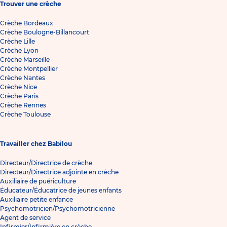
Trouver une crèche
Crèche Bordeaux
Crèche Boulogne-Billancourt
Crèche Lille
Crèche Lyon
Crèche Marseille
Crèche Montpellier
Crèche Nantes
Crèche Nice
Crèche Paris
Crèche Rennes
Crèche Toulouse
Travailler chez Babilou
Directeur/Directrice de crèche
Directeur/Directrice adjointe en crèche
Auxiliaire de puériculture
Éducateur/Éducatrice de jeunes enfants
Auxiliaire petite enfance
Psychomotricien/Psychomotricienne
Agent de service
Infirmier/Infirmière en crèche