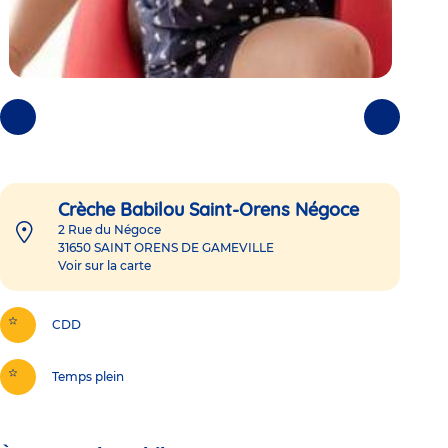
Photos
Photos
précédentes
suivantes
Crèche Babilou Saint-Orens Négoce
2 Rue du Négoce
31650
SAINT ORENS DE GAMEVILLE
Voir sur la carte
CDD
Temps plein