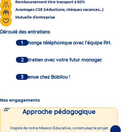
Remboursement titre transport à 60%
Avantages CSE (réductions, chèques vacances...)
Mutuelle d’entreprise
Déroulé des entretiens
Un échange téléphonique avec l’équipe RH.
Un entretien avec votre futur manager.
Bienvenue chez Babilou !
Nos engagements
Approche pédagogique
Int
Inspiré de notre Mission Educative, construisez le projet