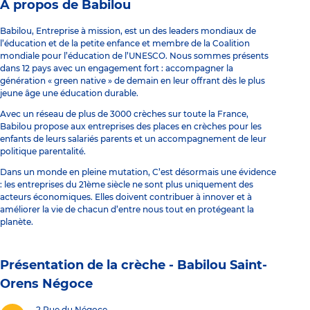
À propos de Babilou
Babilou, Entreprise à mission, est un des leaders mondiaux de
l’éducation et de la petite enfance et membre de la Coalition
mondiale pour l’éducation de l’UNESCO. Nous sommes présents
dans 12 pays avec un engagement fort : accompagner la
génération « green native » de demain en leur offrant dès le plus
jeune âge une éducation durable.
Avec un réseau de plus de 3000 crèches sur toute la France,
Babilou propose aux entreprises des places en crèches pour les
enfants de leurs salariés parents et un accompagnement de leur
politique parentalité.
Dans un monde en pleine mutation, C’est désormais une évidence
: les entreprises du 21ème siècle ne sont plus uniquement des
acteurs économiques. Elles doivent contribuer à innover et à
améliorer la vie de chacun d’entre nous tout en protégeant la
planète.
Présentation de la crèche -
Babilou Saint-
Orens Négoce
2 Rue du Négoce