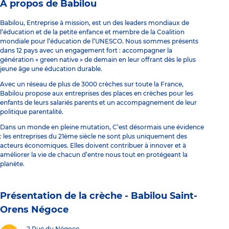
À propos de Babilou
Babilou, Entreprise à mission, est un des leaders mondiaux de
l’éducation et de la petite enfance et membre de la Coalition
mondiale pour l’éducation de l’UNESCO. Nous sommes présents
dans 12 pays avec un engagement fort : accompagner la
génération « green native » de demain en leur offrant dès le plus
jeune âge une éducation durable.
Avec un réseau de plus de 3000 crèches sur toute la France,
Babilou propose aux entreprises des places en crèches pour les
enfants de leurs salariés parents et un accompagnement de leur
politique parentalité.
Dans un monde en pleine mutation, C’est désormais une évidence
: les entreprises du 21ème siècle ne sont plus uniquement des
acteurs économiques. Elles doivent contribuer à innover et à
améliorer la vie de chacun d’entre nous tout en protégeant la
planète.
Présentation de la crèche -
Babilou Saint-
Orens Négoce
2 Rue du Négoce