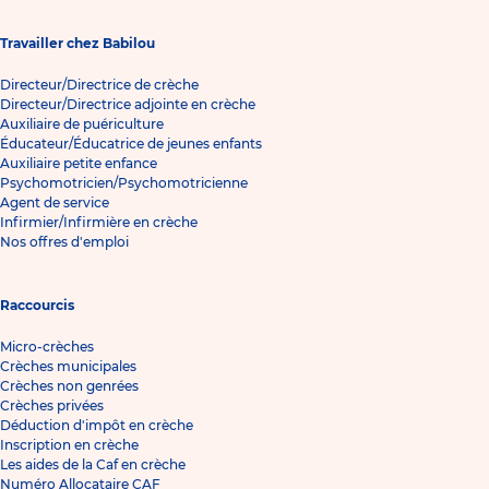
Travailler chez Babilou
Directeur/Directrice de crèche
Directeur/Directrice adjointe en crèche
Auxiliaire de puériculture
Éducateur/Éducatrice de jeunes enfants
Auxiliaire petite enfance
Psychomotricien/Psychomotricienne
Agent de service
Infirmier/Infirmière en crèche
Nos offres d'emploi
Raccourcis
Micro-crèches
Crèches municipales
Crèches non genrées
Crèches privées
Déduction d'impôt en crèche
Inscription en crèche
Les aides de la Caf en crèche
Numéro Allocataire CAF