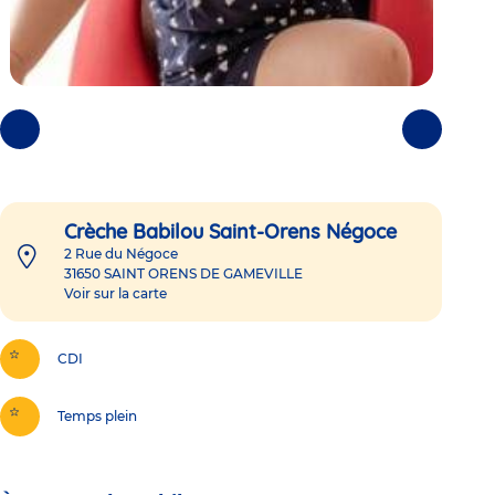
Photos
Photos
précédentes
suivantes
Crèche Babilou Saint-Orens Négoce
2 Rue du Négoce
31650
SAINT ORENS DE GAMEVILLE
Voir sur la carte
CDI
Temps plein