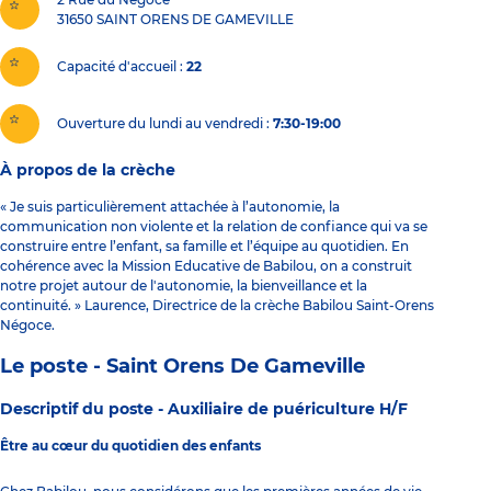
31650
SAINT ORENS DE GAMEVILLE
Capacité d'accueil
22
Ouverture du lundi au vendredi :
7:30-19:00
À propos de la crèche
« Je suis particulièrement attachée à l’autonomie, la
communication non violente et la relation de confiance qui va se
construire entre l’enfant, sa famille et l’équipe au quotidien. En
cohérence avec la Mission Educative de Babilou, on a construit
notre projet autour de l'autonomie, la bienveillance et la
continuité. » Laurence, Directrice de la crèche Babilou Saint-Orens
Négoce.
Le poste - Saint Orens De Gameville
Descriptif du poste -
Auxiliaire de puériculture H/F
Être au cœur du quotidien des enfants