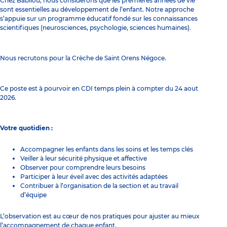
Chez Babilou, nous considérons que les premières années de vie
sont essentielles au développement de l’enfant. Notre approche
s’appuie sur un programme éducatif fondé sur les connaissances
scientifiques (neurosciences, psychologie, sciences humaines).
Nous recrutons pour la Crèche de Saint Orens Négoce.
Ce poste est à pourvoir en CDI temps plein à compter du 24 aout
2026.
Votre quotidien :
Accompagner les enfants dans les soins et les temps clés
Veiller à leur sécurité physique et affective
Observer pour comprendre leurs besoins
Participer à leur éveil avec des activités adaptées
Contribuer à l’organisation de la section et au travail
d’équipe
L’observation est au cœur de nos pratiques pour ajuster au mieux
l’accompagnement de chaque enfant.