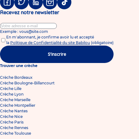
Facebook
Twitter
Linkedin
Instagram
Tiktok
Recevez notre newsletter
Exemple : vous@site.com
En m'abonnant, je confirme avoir lu et accepté
la
Politique de Confidentialité du site Babilou
(obligatoire)
S'inscrire
Trouver une crèche
Crèche Bordeaux
Crèche Boulogne-Billancourt
Crèche Lille
Crèche Lyon
Crèche Marseille
Crèche Montpellier
Crèche Nantes
Crèche Nice
Crèche Paris
Crèche Rennes
Crèche Toulouse