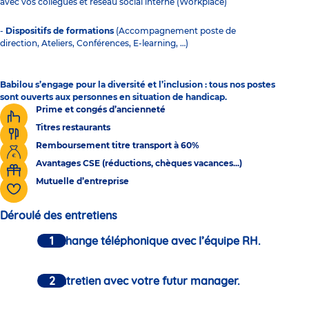
avec vos collègues et réseau social interne (Workplace)
-
Dispositifs de formations
(Accompagnement poste de
direction, Ateliers, Conférences, E-learning, …)
Babilou s’engage pour la diversité et l’inclusion : tous nos postes
sont ouverts aux personnes en situation de handicap.
Prime et congés d’ancienneté
Titres restaurants
Remboursement titre transport à 60%
Avantages CSE (réductions, chèques vacances...)
Mutuelle d’entreprise
Déroulé des entretiens
Un échange téléphonique avec l’équipe RH.
Un entretien avec votre futur manager.