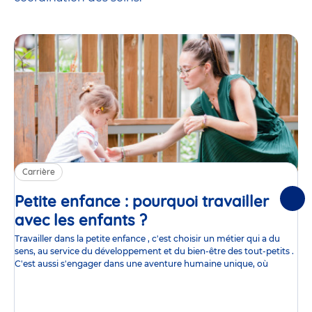
Carrière
Petite enfance : pourquoi travailler
Suiv
avec les enfants ?
Article
Travailler dans la petite enfance , c'est choisir un métier qui a du
sens, au service du développement et du bien-être des tout-petits .
C'est aussi s'engager dans une aventure humaine unique, où