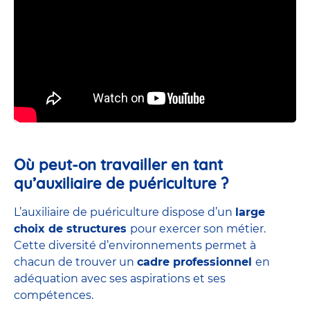
Où peut-on travailler en tant
qu’auxiliaire de puériculture ?
L’auxiliaire de puériculture dispose d’un
large
choix de structures
pour exercer son métier.
Cette diversité d’environnements permet à
chacun de trouver un
cadre professionnel
en
adéquation avec ses aspirations et ses
compétences.