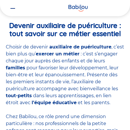
Vous
Accueil
Travailler chez Babilou
Devenir auxiliaire de puériculture
êtes
ici
Devenir auxiliaire de puériculture :
tout savoir sur ce métier essentiel
Choisir de devenir
auxiliaire de puériculture
, c’est
bien plus qu’
exercer un métier
: c’est s’engager
chaque jour auprès des enfants et de leurs
familles
pour favoriser leur développement, leur
bien-être et leur épanouissement. Présente dès
les premiers instants de vie, l’auxiliaire de
puériculture accompagne avec bienveillance les
tout-petits
dans leurs apprentissages, en lien
étroit avec
l’équipe éducative
et les parents.
Chez Babilou, ce rôle prend une dimension
particulière : nos professionnels de la petite