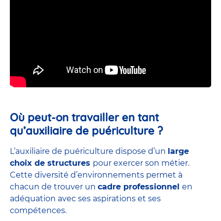
Où peut-on travailler en tant
qu’auxiliaire de puériculture ?
L’auxiliaire de puériculture dispose d’un
large
choix de structures
pour exercer son métier.
Cette diversité d’environnements permet à
chacun de trouver un
cadre professionnel
en
adéquation avec ses aspirations et ses
compétences.