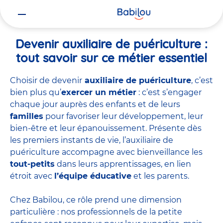
Vous
Accueil
Travailler chez Babilou
Devenir auxiliaire de puériculture
êtes
ici
Devenir auxiliaire de puériculture :
tout savoir sur ce métier essentiel
Choisir de devenir
auxiliaire de puériculture
, c’est
bien plus qu’
exercer un métier
: c’est s’engager
chaque jour auprès des enfants et de leurs
familles
pour favoriser leur développement, leur
bien-être et leur épanouissement. Présente dès
les premiers instants de vie, l’auxiliaire de
puériculture accompagne avec bienveillance les
tout-petits
dans leurs apprentissages, en lien
étroit avec
l’équipe éducative
et les parents.
Chez Babilou, ce rôle prend une dimension
particulière : nos professionnels de la petite