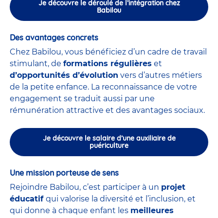
Je découvre le déroulé de l’intégration chez
Babilou
Des avantages concrets
Chez Babilou, vous bénéficiez d’un cadre de travail
stimulant, de
formations régulières
et
d’opportunités d’évolution
vers d’autres métiers
de la petite enfance. La reconnaissance de votre
engagement se traduit aussi par une
rémunération attractive et des avantages sociaux.
Je découvre le salaire d’une auxiliaire de
puériculture
Une mission porteuse de sens
Rejoindre Babilou, c’est participer à un
projet
éducatif
qui valorise la diversité et l’inclusion, et
qui donne à chaque enfant les
meilleures