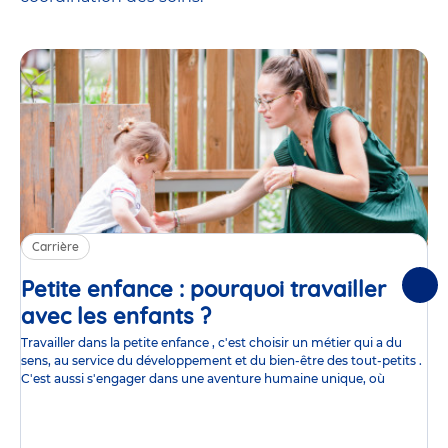
Carrière
Petite enfance : pourquoi travailler
Suiv
avec les enfants ?
Article
Travailler dans la petite enfance , c'est choisir un métier qui a du
sens, au service du développement et du bien-être des tout-petits .
C'est aussi s'engager dans une aventure humaine unique, où