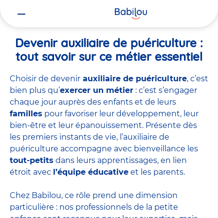
Vous
Accueil
Travailler chez Babilou
Devenir auxiliaire de puériculture
êtes
ici
Devenir auxiliaire de puériculture :
tout savoir sur ce métier essentiel
Choisir de devenir
auxiliaire de puériculture
, c’est
bien plus qu’
exercer un métier
: c’est s’engager
chaque jour auprès des enfants et de leurs
familles
pour favoriser leur développement, leur
bien-être et leur épanouissement. Présente dès
les premiers instants de vie, l’auxiliaire de
puériculture accompagne avec bienveillance les
tout-petits
dans leurs apprentissages, en lien
étroit avec
l’équipe éducative
et les parents.
Chez Babilou, ce rôle prend une dimension
particulière : nos professionnels de la petite