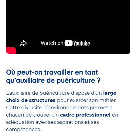
Où peut-on travailler en tant
qu’auxiliaire de puériculture ?
L’auxiliaire de puériculture dispose d’un
large
choix de structures
pour exercer son métier.
Cette diversité d’environnements permet à
chacun de trouver un
cadre professionnel
en
adéquation avec ses aspirations et ses
compétences.