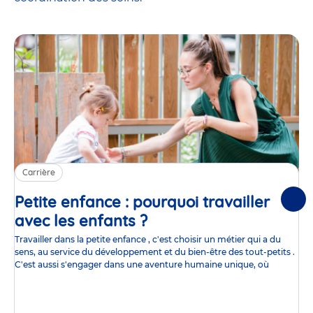
Carrière
Petite enfance : pourquoi travailler
Suiv
avec les enfants ?
Article
Travailler dans la petite enfance , c'est choisir un métier qui a du
sens, au service du développement et du bien-être des tout-petits .
C'est aussi s'engager dans une aventure humaine unique, où