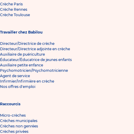
Crèche Paris
Crèche Rennes
Crèche Toulouse
Travailler chez Babilou
Directeur/Directrice de crèche
Directeur/Directrice adjointe en crèche
Auxiliaire de puériculture
Éducateur/Éducatrice de jeunes enfants
Auxiliaire petite enfance
Psychomotricien/Psychomotricienne
Agent de service
Infirmier/Infirmière en crèche
Nos offres d'emploi
Raccourcis
Micro-crèches
Crèches municipales
Crèches non genrées
Crèches privées