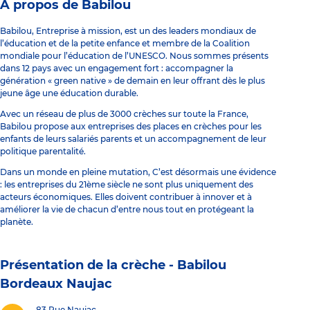
À propos de Babilou
Babilou, Entreprise à mission, est un des leaders mondiaux de
l’éducation et de la petite enfance et membre de la Coalition
mondiale pour l’éducation de l’UNESCO. Nous sommes présents
dans 12 pays avec un engagement fort : accompagner la
génération « green native » de demain en leur offrant dès le plus
jeune âge une éducation durable.
Avec un réseau de plus de 3000 crèches sur toute la France,
Babilou propose aux entreprises des places en crèches pour les
enfants de leurs salariés parents et un accompagnement de leur
politique parentalité.
Dans un monde en pleine mutation, C’est désormais une évidence
: les entreprises du 21ème siècle ne sont plus uniquement des
acteurs économiques. Elles doivent contribuer à innover et à
améliorer la vie de chacun d’entre nous tout en protégeant la
planète.
Présentation de la crèche -
Babilou
Bordeaux Naujac
83 Rue Naujac