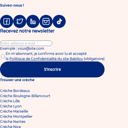
Suivez-nous !
Facebook
Twitter
Linkedin
Instagram
Tiktok
Recevez notre newsletter
Exemple : vous@site.com
En m'abonnant, je confirme avoir lu et accepté
la
Politique de Confidentialité du site Babilou
(obligatoire)
S'inscrire
Trouver une crèche
Crèche Bordeaux
Crèche Boulogne-Billancourt
Crèche Lille
Crèche Lyon
Crèche Marseille
Crèche Montpellier
Crèche Nantes
Crèche Nice