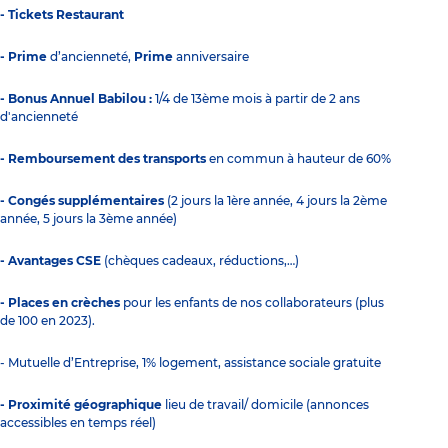
- Tickets Restaurant
- Prime
d’ancienneté,
Prime
anniversaire
- Bonus Annuel Babilou :
1/4 de 13ème mois à partir de 2 ans
d'ancienneté
- Remboursement des transports
en commun à hauteur de 60%
- Congés supplémentaires
(2 jours la 1ère année, 4 jours la 2ème
année, 5 jours la 3ème année)
- Avantages CSE
(chèques cadeaux, réductions,…)
- Places en crèches
pour les enfants de nos collaborateurs (plus
de 100 en 2023).
- Mutuelle d’Entreprise, 1% logement, assistance sociale gratuite
- Proximité géographique
lieu de travail/ domicile (annonces
accessibles en temps réel)