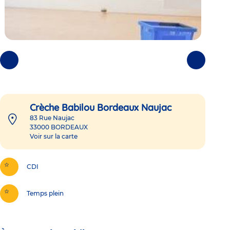
Photos
Photos
précédentes
suivantes
Crèche Babilou Bordeaux Naujac
83 Rue Naujac
33000
BORDEAUX
Voir sur la carte
CDI
Temps plein