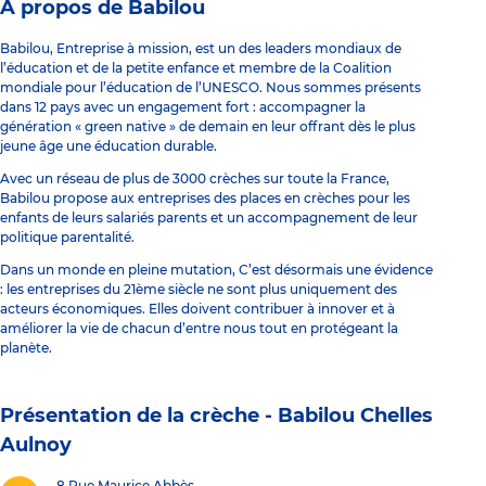
À propos de Babilou
Babilou, Entreprise à mission, est un des leaders mondiaux de
l’éducation et de la petite enfance et membre de la Coalition
mondiale pour l’éducation de l’UNESCO. Nous sommes présents
dans 12 pays avec un engagement fort : accompagner la
génération « green native » de demain en leur offrant dès le plus
jeune âge une éducation durable.
Avec un réseau de plus de 3000 crèches sur toute la France,
Babilou propose aux entreprises des places en crèches pour les
enfants de leurs salariés parents et un accompagnement de leur
politique parentalité.
Dans un monde en pleine mutation, C’est désormais une évidence
: les entreprises du 21ème siècle ne sont plus uniquement des
acteurs économiques. Elles doivent contribuer à innover et à
améliorer la vie de chacun d’entre nous tout en protégeant la
planète.
Présentation de la crèche -
Babilou Chelles
Aulnoy
8 Rue Maurice Abbès