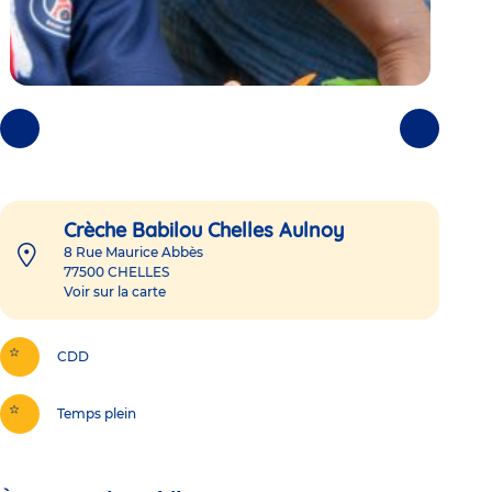
Photos
Photos
précédentes
suivantes
Crèche Babilou Chelles Aulnoy
8 Rue Maurice Abbès
77500
CHELLES
Voir sur la carte
CDD
Temps plein