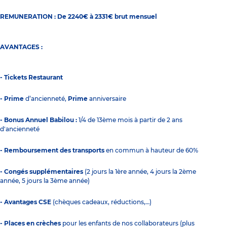
REMUNERATION : De 2240€ à 2331€ brut mensuel
AVANTAGES :
- Tickets Restaurant
- Prime
d’ancienneté,
Prime
anniversaire
- Bonus Annuel Babilou :
1/4 de 13ème mois à partir de 2 ans
d'ancienneté
- Remboursement des transports
en commun à hauteur de 60%
- Congés supplémentaires
(2 jours la 1ère année, 4 jours la 2ème
année, 5 jours la 3ème année)
- Avantages CSE
(chèques cadeaux, réductions,…)
- Places en crèches
pour les enfants de nos collaborateurs (plus