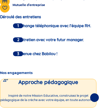
Mutuelle d’entreprise
Déroulé des entretiens
Un échange téléphonique avec l’équipe RH.
Un entretien avec votre futur manager.
Bienvenue chez Babilou !
Nos engagements
Approche pédagogique
Int
Inspiré de notre Mission Educative, construisez le projet
Suivante
pédagogique de la crèche avec votre équipe, en toute autonomie !