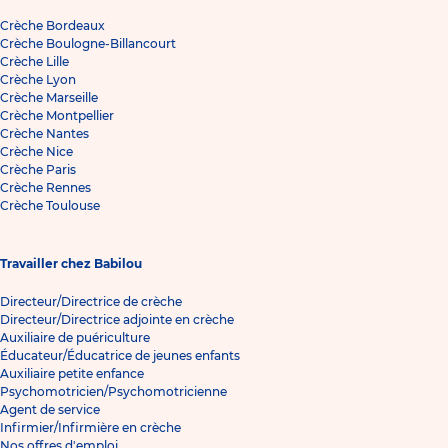
Crèche Bordeaux
Crèche Boulogne-Billancourt
Crèche Lille
Crèche Lyon
Crèche Marseille
Crèche Montpellier
Crèche Nantes
Crèche Nice
Crèche Paris
Crèche Rennes
Crèche Toulouse
Travailler chez Babilou
Directeur/Directrice de crèche
Directeur/Directrice adjointe en crèche
Auxiliaire de puériculture
Éducateur/Éducatrice de jeunes enfants
Auxiliaire petite enfance
Psychomotricien/Psychomotricienne
Agent de service
Infirmier/Infirmière en crèche
Nos offres d'emploi