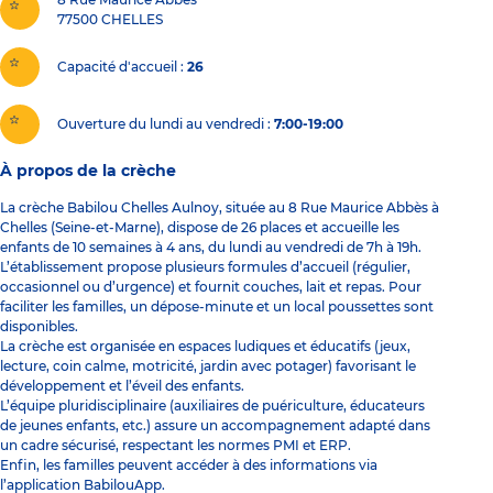
77500
CHELLES
Capacité d'accueil
26
Ouverture du lundi au vendredi :
7:00-19:00
À propos de la crèche
La crèche Babilou Chelles Aulnoy, située au 8 Rue Maurice Abbès à
Chelles (Seine-et-Marne), dispose de 26 places et accueille les
enfants de 10 semaines à 4 ans, du lundi au vendredi de 7h à 19h.
L’établissement propose plusieurs formules d’accueil (régulier,
occasionnel ou d’urgence) et fournit couches, lait et repas. Pour
faciliter les familles, un dépose-minute et un local poussettes sont
disponibles.
La crèche est organisée en espaces ludiques et éducatifs (jeux,
lecture, coin calme, motricité, jardin avec potager) favorisant le
développement et l’éveil des enfants.
L’équipe pluridisciplinaire (auxiliaires de puériculture, éducateurs
de jeunes enfants, etc.) assure un accompagnement adapté dans
un cadre sécurisé, respectant les normes PMI et ERP.
Enfin, les familles peuvent accéder à des informations via
l’application BabilouApp.