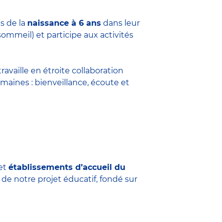
s de la
naissance à 6 ans
dans leur
sommeil) et participe aux activités
travaille en étroite collaboration
maines : bienveillance, écoute et
et
établissements d’accueil du
 de notre projet éducatif, fondé sur