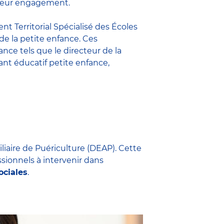
t leur engagement.
nt Territorial Spécialisé des Écoles
 de la petite enfance. Ces
fance
tels que le
directeur de la
nt éducatif petite enfance
,
iliaire de Puériculture (DEAP). Cette
ssionnels à intervenir dans
ociales
.