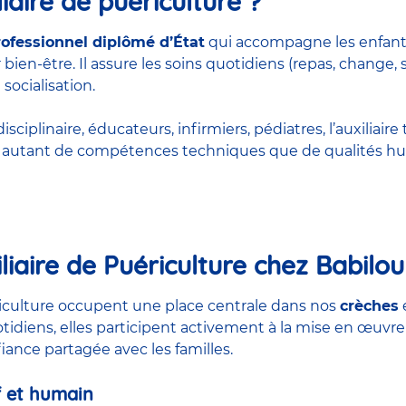
iaire de puériculture ?
rofessionnel diplômé d’État
qui accompagne les enfant
bien-être. Il assure les soins quotidiens (repas, change, 
 socialisation.
ciplinaire, éducateurs, infirmiers, pédiatres, l’auxiliaire 
rt autant de compétences techniques que de qualités hu
liaire de Puériculture chez Babilou
ériculture occupent une place centrale dans nos
crèches
otidiens, elles participent activement à la mise en œuvre
nfiance partagée avec les familles.
 et humain