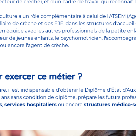
cteur de crèche), et d’un cadre de travail qui reconnaî
riculture a un rôle complémentaire à celui de l'ATSEM (Age
liaire de crèche et des EJE, dans les structures d'accueil
t en équipe avec
les autres professionnels de la petite en
teur de jeunes enfants
, le
psychomotricien
,
l'accompagna
ou encore
l'agent de crèche
.
 exercer ce métier ?
re, il est indispensable d’obtenir le Diplôme d’État d’Aux
7 ans sans condition de diplôme, prépare les futurs profe
s
,
services hospitaliers
ou encore
structures médico-s