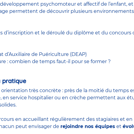
développement psychomoteur et affectif de l’enfant, et à
 stage permettent de découvrir plusieurs environnements
ns d’inscription et le déroulé du diplôme et du
concours
c
at d’Auxiliaire de Puériculture (DEAP)
ure : combien de temps faut-il pour se former ?
 pratique
n orientation très concrète : près de la moitié du temps 
, en service hospitalier ou en crèche permettent aux é
olides.
rcours en accueillant régulièrement des stagiaires et e
 chacun peut envisager de
rejoindre nos équipes
et
évol