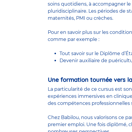
soins quotidiens, à accompagner le 
pluridisciplinaire. Les périodes de
maternités, PMI ou crèches.
Pour en savoir plus sur les conditio
comme par exemple :
Tout savoir sur le Diplôme d’Ét
Devenir auxiliaire de puéricult
Une formation tournée vers la
La particularité de ce cursus est so
expériences immersives en clinique
des compétences professionnelles s
Chez Babilou, nous valorisons ce pa
premier emploi. Une fois diplômé,
nombreuses perspectives.