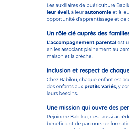
Les auxiliaires de puériculture Babi
leur éveil
, à leur
autonomie
et à le
opportunité d’apprentissage et de 
Un rôle clé auprès des famille
L’accompagnement parental
est u
en les associant pleinement au parco
maison et la crèche.
Inclusion et respect de chaqu
Chez Babilou, chaque enfant est acc
des enfants aux
profils variés
, y c
leurs besoins.
Une mission qui ouvre des per
Rejoindre Babilou, c’est aussi accé
bénéficient de parcours de formati