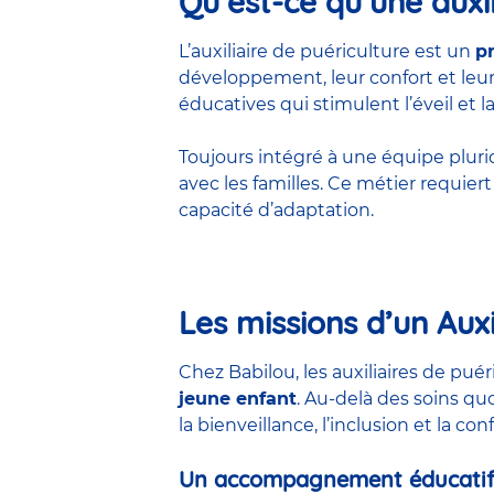
Qu’est-ce qu’une auxil
L’auxiliaire de puériculture est un
p
développement, leur confort et leur 
éducatives qui stimulent l’éveil et la
Toujours intégré à une équipe pluridis
avec les familles. Ce métier requie
capacité d’adaptation.
Les missions d’un Auxi
Chez Babilou, les auxiliaires de pu
jeune enfant
. Au-delà des soins qu
la bienveillance, l’inclusion et la co
Un accompagnement éducatif