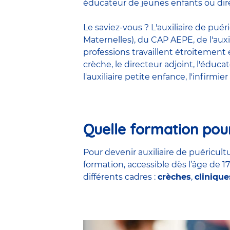
éducateur de jeunes enfants ou dire
Le saviez-vous ? L'auxiliaire de pué
Maternelles), du CAP AEPE, de l'auxi
professions travaillent étroitemen
crèche
, le
directeur adjoint
,
l'éduca
l'auxiliaire petite enfance
,
l'infirmier
Quelle formation pour
Pour devenir auxiliaire de puéricultu
formation, accessible dès l’âge de 1
différents cadres :
crèches
,
clinique