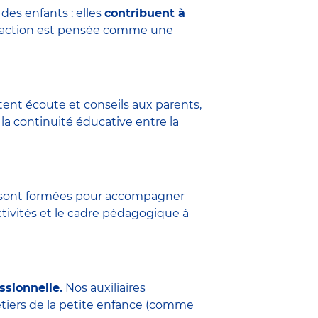
des enfants : elles
contribuent à
eraction est pensée comme une
tent écoute et conseils aux parents,
la continuité éducative entre la
ure sont formées pour accompagner
ctivités et le cadre pédagogique à
ssionnelle.
Nos auxiliaires
étiers de la petite enfance (comme