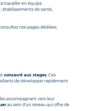
 travailler en équipe
 : établissements de santé,
onsultez nos pages dédiées,
est
consacré aux stages
. Ces
tudiants de développer rapidement
n les accompagnant vers leur
uer
au sein d’un réseau qui offre de