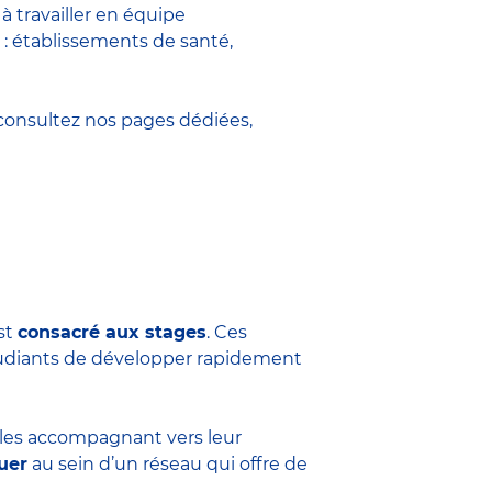
 travailler en équipe
 : établissements de santé,
onsultez nos pages dédiées,
est
consacré aux stages
. Ces
tudiants de développer rapidement
n les accompagnant vers leur
uer
au sein d’un réseau qui offre de