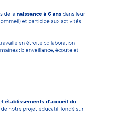
s de la
naissance à 6 ans
dans leur
sommeil) et participe aux activités
travaille en étroite collaboration
maines : bienveillance, écoute et
et
établissements d’accueil du
 de notre projet éducatif, fondé sur