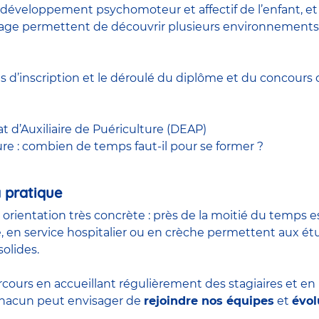
développement psychomoteur et affectif de l’enfant, et à
 stage permettent de découvrir plusieurs environnements
ns d’inscription et le déroulé du diplôme et du
concours
c
at d’Auxiliaire de Puériculture (DEAP)
ure : combien de temps faut-il pour se former ?
 pratique
n orientation très concrète : près de la moitié du temps 
, en service hospitalier ou en crèche permettent aux é
olides.
rcours en accueillant régulièrement des stagiaires et e
 chacun peut envisager de
rejoindre nos équipes
et
évol