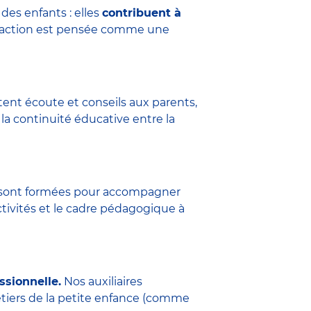
des enfants : elles
contribuent à
eraction est pensée comme une
tent écoute et conseils aux parents,
la continuité éducative entre la
ure sont formées pour accompagner
ctivités et le cadre pédagogique à
ssionnelle.
Nos auxiliaires
étiers de la petite enfance (comme