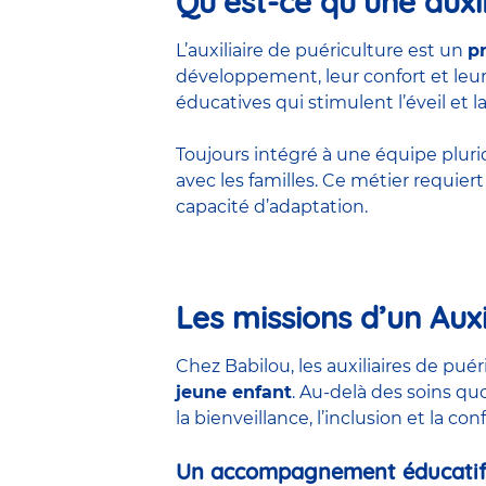
Qu’est-ce qu’une auxil
L’auxiliaire de puériculture est un
p
développement, leur confort et leur 
éducatives qui stimulent l’éveil et la
Toujours intégré à une équipe pluridis
avec les familles. Ce métier requie
capacité d’adaptation.
Les missions d’un Auxi
Chez Babilou, les auxiliaires de pu
jeune enfant
. Au-delà des soins qu
la bienveillance, l’inclusion et la co
Un accompagnement éducatif