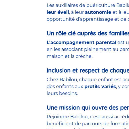
Les auxiliaires de puériculture Babi
leur éveil
, à leur
autonomie
et à le
opportunité d’apprentissage et de 
Un rôle clé auprès des famille
L’accompagnement parental
est u
en les associant pleinement au parco
maison et la crèche.
Inclusion et respect de chaqu
Chez Babilou, chaque enfant est acc
des enfants aux
profils variés
, y c
leurs besoins.
Une mission qui ouvre des per
Rejoindre Babilou, c’est aussi accé
bénéficient de parcours de formati