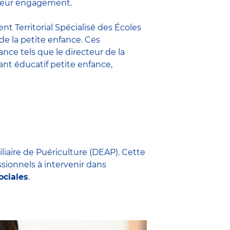
t leur engagement.
nt Territorial Spécialisé des Écoles
 de la petite enfance. Ces
fance
tels que le
directeur de la
nt éducatif petite enfance
,
iliaire de Puériculture (DEAP). Cette
ssionnels à intervenir dans
ociales
.