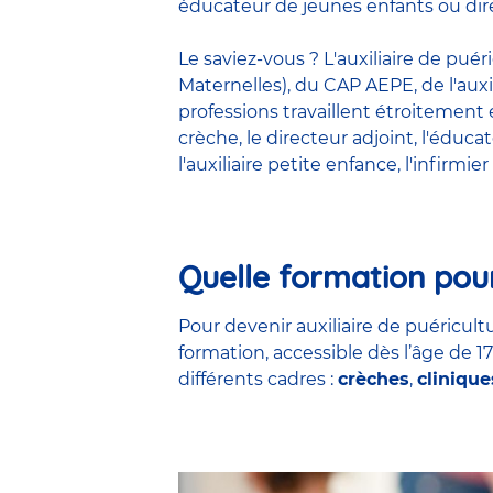
éducateur de jeunes enfants ou dire
Le saviez-vous ? L'auxiliaire de pué
Maternelles), du CAP AEPE, de l'auxi
professions travaillent étroitemen
crèche
, le
directeur adjoint
,
l'éduca
l'auxiliaire petite enfance
,
l'infirmier
Quelle formation pour
Pour devenir auxiliaire de puéricultu
formation, accessible dès l’âge de 1
différents cadres :
crèches
,
clinique