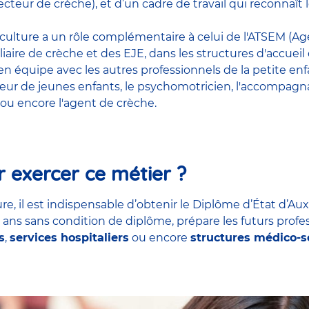
cteur de crèche), et d’un cadre de travail qui reconnaî
riculture a un rôle complémentaire à celui de l'ATSEM (Age
liaire de crèche et des EJE, dans les structures d'accueil
t en équipe avec
les autres professionnels de la petite en
teur de jeunes enfants
, le
psychomotricien
,
l'accompagna
ou encore
l'agent de crèche
.
 exercer ce métier ?
re, il est indispensable d’obtenir le Diplôme d’État d’Aux
7 ans sans condition de diplôme, prépare les futurs profe
s
,
services hospitaliers
ou encore
structures médico-s