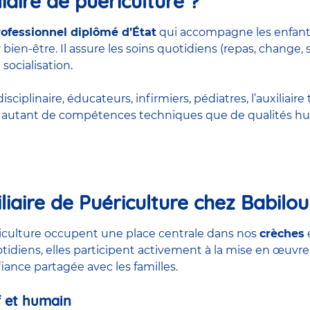
iaire de puériculture ?
rofessionnel diplômé d’État
qui accompagne les enfant
bien-être. Il assure les soins quotidiens (repas, change, 
 socialisation.
ciplinaire, éducateurs, infirmiers, pédiatres, l’auxiliaire 
rt autant de compétences techniques que de qualités hu
liaire de Puériculture chez Babilou
ériculture occupent une place centrale dans nos
crèches
otidiens, elles participent activement à la mise en œuvre
nfiance partagée avec les familles.
 et humain