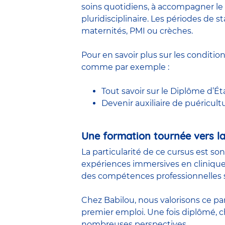
soins quotidiens, à accompagner le 
pluridisciplinaire. Les périodes de
maternités, PMI ou crèches.
Pour en savoir plus sur les conditio
comme par exemple :
Tout savoir sur le Diplôme d’Ét
Devenir auxiliaire de puéricult
Une formation tournée vers la
La particularité de ce cursus est so
expériences immersives en clinique
des compétences professionnelles s
Chez Babilou, nous valorisons ce pa
premier emploi. Une fois diplômé,
nombreuses perspectives.