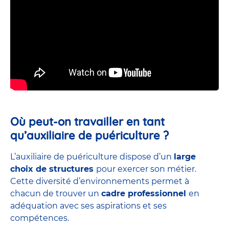
Où peut-on travailler en tant
qu’auxiliaire de puériculture ?
L’auxiliaire de puériculture dispose d’un
large
choix de structures
pour exercer son métier.
Cette diversité d’environnements permet à
chacun de trouver un
cadre professionnel
en
adéquation avec ses aspirations et ses
compétences.