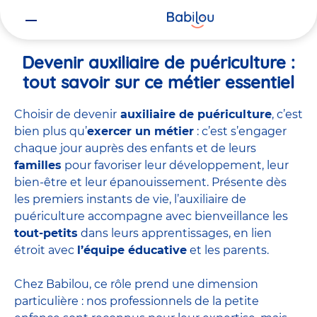
Vous
Accueil
Travailler chez Babilou
Devenir auxiliaire de puériculture
êtes
ici
Devenir auxiliaire de puériculture :
tout savoir sur ce métier essentiel
Choisir de devenir
auxiliaire de puériculture
, c’est
bien plus qu’
exercer un métier
: c’est s’engager
chaque jour auprès des enfants et de leurs
familles
pour favoriser leur développement, leur
bien-être et leur épanouissement. Présente dès
les premiers instants de vie, l’auxiliaire de
puériculture accompagne avec bienveillance les
tout-petits
dans leurs apprentissages, en lien
étroit avec
l’équipe éducative
et les parents.
Chez Babilou, ce rôle prend une dimension
particulière : nos professionnels de la petite