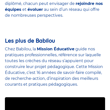
diplômé, chacun peut envisager de
rejoindre nos
équipes
et
évoluer
au sein d’un réseau qui offre
de nombreuses perspectives.
Les plus de Babilou
Chez Babilou, la
Mission Éducative
guide nos
pratiques professionnelles, référence sur laquelle
toutes les crèches du réseau s’appuient pour
construire leur projet pédagogique. Cette Mission
Éducative, c’est 16 années de savoir-faire compilé,
de recherche-action, d’inspiration des meilleurs
courants et pratiques pédagogiques.