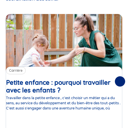
Carrière
Petite enfance : pourquoi travailler
Suiv
avec les enfants ?
Article
Travailler dans la petite enfance , c'est choisir un métier qui a du
sens, au service du développement et du bien-être des tout-petits .
C'est aussi s'engager dans une aventure humaine unique, où