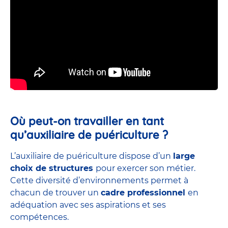
Où peut-on travailler en tant
qu’auxiliaire de puériculture ?
L’auxiliaire de puériculture dispose d’un
large
choix de structures
pour exercer son métier.
Cette diversité d’environnements permet à
chacun de trouver un
cadre professionnel
en
adéquation avec ses aspirations et ses
compétences.