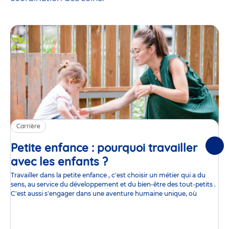
Carrière
Petite enfance : pourquoi travailler
Suiv
avec les enfants ?
Article
Travailler dans la petite enfance , c'est choisir un métier qui a du
sens, au service du développement et du bien-être des tout-petits .
C'est aussi s'engager dans une aventure humaine unique, où