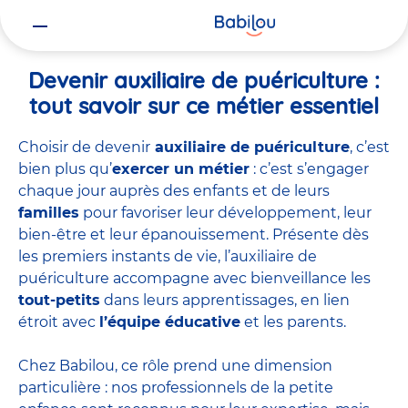
Vous
Accueil
Travailler chez Babilou
Devenir auxiliaire de puériculture
êtes
ici
Devenir auxiliaire de puériculture :
tout savoir sur ce métier essentiel
Choisir de devenir
auxiliaire de puériculture
, c’est
bien plus qu’
exercer un métier
: c’est s’engager
chaque jour auprès des enfants et de leurs
familles
pour favoriser leur développement, leur
bien-être et leur épanouissement. Présente dès
les premiers instants de vie, l’auxiliaire de
puériculture accompagne avec bienveillance les
tout-petits
dans leurs apprentissages, en lien
étroit avec
l’équipe éducative
et les parents.
Chez Babilou, ce rôle prend une dimension
particulière : nos professionnels de la petite