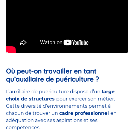
Où peut-on travailler en tant
qu’auxiliaire de puériculture ?
L’auxiliaire de puériculture dispose d’un
large
choix de structures
pour exercer son métier.
Cette diversité d’environnements permet à
chacun de trouver un
cadre professionnel
en
adéquation avec ses aspirations et ses
compétences.