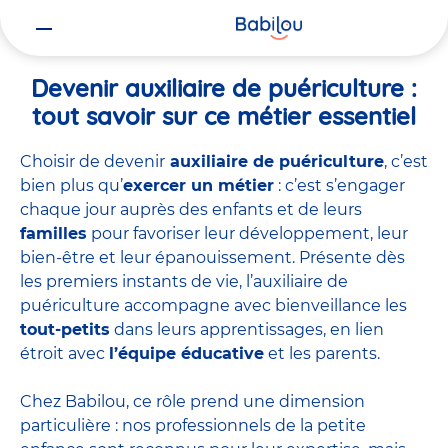
Vous
Accueil
Travailler chez Babilou
Devenir auxiliaire de puériculture
êtes
ici
Devenir auxiliaire de puériculture :
tout savoir sur ce métier essentiel
Choisir de devenir
auxiliaire de puériculture
, c’est
bien plus qu’
exercer un métier
: c’est s’engager
chaque jour auprès des enfants et de leurs
familles
pour favoriser leur développement, leur
bien-être et leur épanouissement. Présente dès
les premiers instants de vie, l’auxiliaire de
puériculture accompagne avec bienveillance les
tout-petits
dans leurs apprentissages, en lien
étroit avec
l’équipe éducative
et les parents.
Chez Babilou, ce rôle prend une dimension
particulière : nos professionnels de la petite