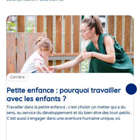
Carrière
Petite enfance : pourquoi travailler
Suiv
avec les enfants ?
Article
Travailler dans la petite enfance , c'est choisir un métier qui a du
sens, au service du développement et du bien-être des tout-petits .
C'est aussi s'engager dans une aventure humaine unique, où