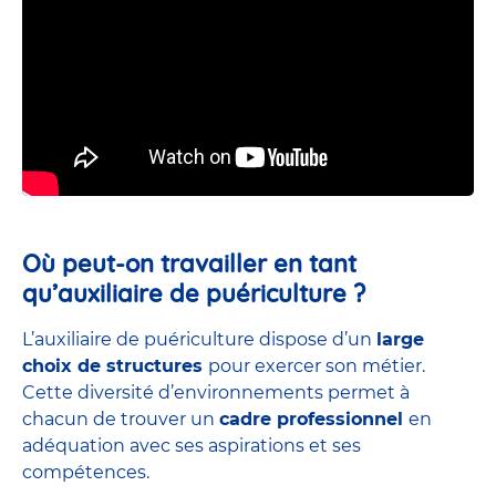
Où peut-on travailler en tant
qu’auxiliaire de puériculture ?
L’auxiliaire de puériculture dispose d’un
large
choix de structures
pour exercer son métier.
Cette diversité d’environnements permet à
chacun de trouver un
cadre professionnel
en
adéquation avec ses aspirations et ses
compétences.