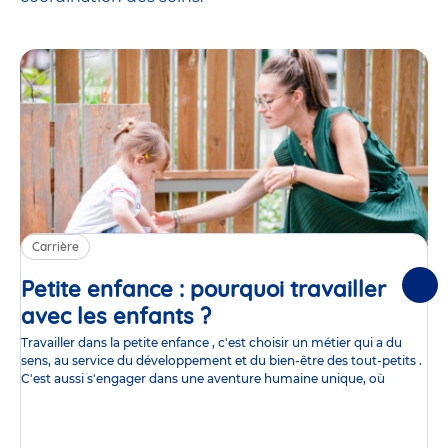
Carrière
Petite enfance : pourquoi travailler
Suiv
avec les enfants ?
Article
Travailler dans la petite enfance , c'est choisir un métier qui a du
sens, au service du développement et du bien-être des tout-petits .
C'est aussi s'engager dans une aventure humaine unique, où