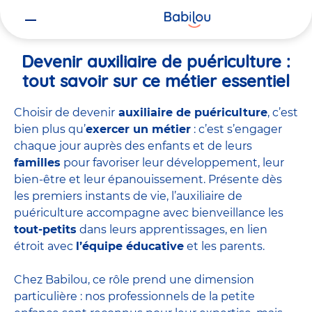
Vous
Accueil
Travailler chez Babilou
Devenir auxiliaire de puériculture
êtes
ici
Devenir auxiliaire de puériculture :
tout savoir sur ce métier essentiel
Choisir de devenir
auxiliaire de puériculture
, c’est
bien plus qu’
exercer un métier
: c’est s’engager
chaque jour auprès des enfants et de leurs
familles
pour favoriser leur développement, leur
bien-être et leur épanouissement. Présente dès
les premiers instants de vie, l’auxiliaire de
puériculture accompagne avec bienveillance les
tout-petits
dans leurs apprentissages, en lien
étroit avec
l’équipe éducative
et les parents.
Chez Babilou, ce rôle prend une dimension
particulière : nos professionnels de la petite