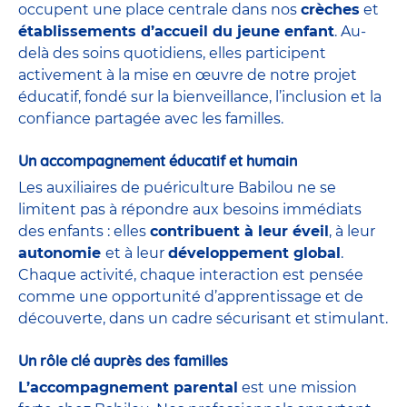
occupent une place centrale dans nos
crèches
et
établissements d’accueil du jeune enfant
. Au-
delà des soins quotidiens, elles participent
activement à la mise en œuvre de notre projet
éducatif, fondé sur la bienveillance, l’inclusion et la
confiance partagée avec les familles.
Un accompagnement éducatif et humain
Les auxiliaires de puériculture Babilou ne se
limitent pas à répondre aux besoins immédiats
des enfants : elles
contribuent à leur éveil
, à leur
autonomie
et à leur
développement global
.
Chaque activité, chaque interaction est pensée
comme une opportunité d’apprentissage et de
découverte, dans un cadre sécurisant et stimulant.
Un rôle clé auprès des familles
L’accompagnement parental
est une mission