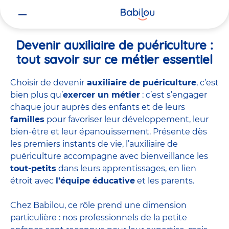
Vous
Accueil
Travailler chez Babilou
Devenir auxiliaire de puériculture
êtes
ici
Devenir auxiliaire de puériculture :
tout savoir sur ce métier essentiel
Choisir de devenir
auxiliaire de puériculture
, c’est
bien plus qu’
exercer un métier
: c’est s’engager
chaque jour auprès des enfants et de leurs
familles
pour favoriser leur développement, leur
bien-être et leur épanouissement. Présente dès
les premiers instants de vie, l’auxiliaire de
puériculture accompagne avec bienveillance les
tout-petits
dans leurs apprentissages, en lien
étroit avec
l’équipe éducative
et les parents.
Chez Babilou, ce rôle prend une dimension
particulière : nos professionnels de la petite