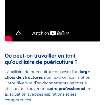
Où peut-on travailler en tant
qu’auxiliaire de puériculture ?
L’auxiliaire de puériculture dispose d’un
large
choix de structures
pour exercer son métier.
Cette diversité d’environnements permet à
chacun de trouver un
cadre professionnel
en
adéquation avec ses aspirations et ses
compétences.