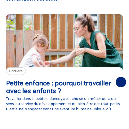
Carrière
Petite enfance : pourquoi travailler
Suiv
avec les enfants ?
Article
Travailler dans la petite enfance , c'est choisir un métier qui a du
sens, au service du développement et du bien-être des tout-petits .
C'est aussi s'engager dans une aventure humaine unique, où