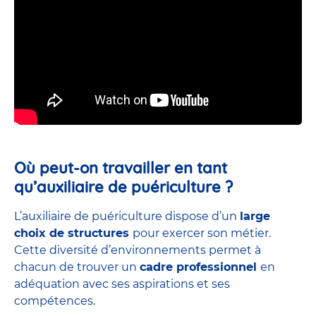
Où peut-on travailler en tant
qu’auxiliaire de puériculture ?
L’auxiliaire de puériculture dispose d’un
large
choix de structures
pour exercer son métier.
Cette diversité d’environnements permet à
chacun de trouver un
cadre professionnel
en
adéquation avec ses aspirations et ses
compétences.