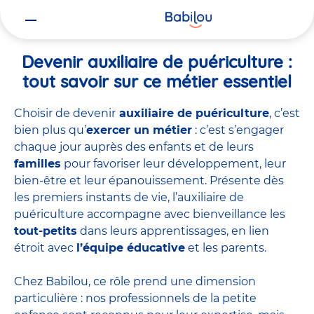
Vous
Accueil
Travailler chez Babilou
Devenir auxiliaire de puériculture
êtes
ici
Devenir auxiliaire de puériculture :
tout savoir sur ce métier essentiel
Choisir de devenir
auxiliaire de puériculture
, c’est
bien plus qu’
exercer un métier
: c’est s’engager
chaque jour auprès des enfants et de leurs
familles
pour favoriser leur développement, leur
bien-être et leur épanouissement. Présente dès
les premiers instants de vie, l’auxiliaire de
puériculture accompagne avec bienveillance les
tout-petits
dans leurs apprentissages, en lien
étroit avec
l’équipe éducative
et les parents.
Chez Babilou, ce rôle prend une dimension
particulière : nos professionnels de la petite