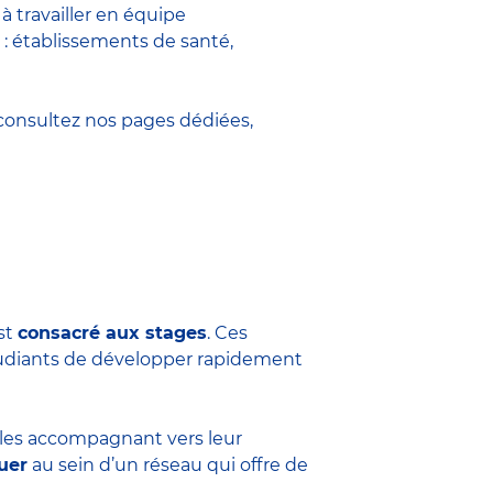
 travailler en équipe
 : établissements de santé,
onsultez nos pages dédiées,
est
consacré aux stages
. Ces
tudiants de développer rapidement
n les accompagnant vers leur
uer
au sein d’un réseau qui offre de