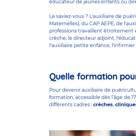
éducateur de jeunes enfants ou dire
Le saviez-vous ? L'auxiliaire de pué
Maternelles), du CAP AEPE, de l'auxi
professions travaillent étroitemen
crèche
, le
directeur adjoint
,
l'éduca
l'auxiliaire petite enfance
,
l'infirmier
Quelle formation pour
Pour devenir auxiliaire de puéricultu
formation, accessible dès l’âge de 1
différents cadres :
crèches
,
clinique