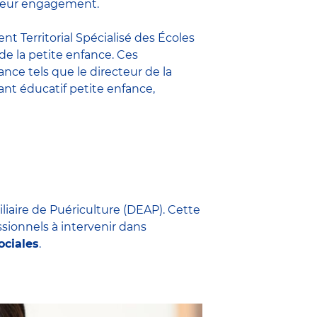
t leur engagement.
nt Territorial Spécialisé des Écoles
 de la petite enfance. Ces
fance
tels que le
directeur de la
nt éducatif petite enfance
,
iliaire de Puériculture (DEAP). Cette
ssionnels à intervenir dans
ociales
.