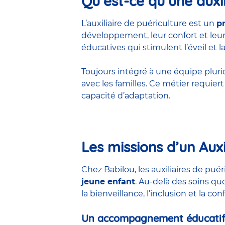
Qu’est-ce qu’une auxil
L’auxiliaire de puériculture est un
p
développement, leur confort et leur 
éducatives qui stimulent l’éveil et la
Toujours intégré à une équipe pluridis
avec les familles. Ce métier requie
capacité d’adaptation.
Les missions d’un Auxi
Chez Babilou, les auxiliaires de pu
jeune enfant
. Au-delà des soins qu
la bienveillance, l’inclusion et la co
Un accompagnement éducatif