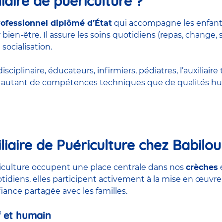
iaire de puériculture ?
rofessionnel diplômé d’État
qui accompagne les enfant
bien-être. Il assure les soins quotidiens (repas, change, 
 socialisation.
ciplinaire, éducateurs, infirmiers, pédiatres, l’auxiliaire 
rt autant de compétences techniques que de qualités hu
liaire de Puériculture chez Babilou
ériculture occupent une place centrale dans nos
crèches
otidiens, elles participent activement à la mise en œuvre
nfiance partagée avec les familles.
 et humain