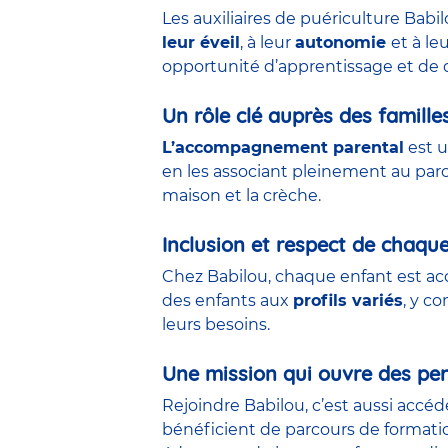
Les auxiliaires de puériculture Babi
leur éveil
, à leur
autonomie
et à le
opportunité d’apprentissage et de 
Un rôle clé auprès des famille
L’accompagnement parental
est u
en les associant pleinement au parco
maison et la crèche.
Inclusion et respect de chaqu
Chez Babilou, chaque enfant est acc
des enfants aux
profils variés
, y c
leurs besoins.
Une mission qui ouvre des per
Rejoindre Babilou, c’est aussi accé
bénéficient de parcours de formati