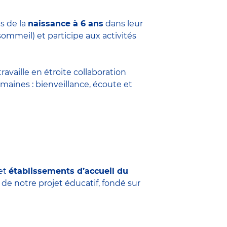
s de la
naissance à 6 ans
dans leur
sommeil) et participe aux activités
travaille en étroite collaboration
maines : bienveillance, écoute et
et
établissements d’accueil du
 de notre projet éducatif, fondé sur