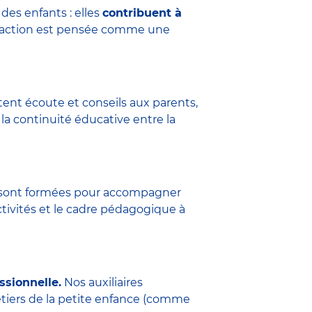
des enfants : elles
contribuent à
eraction est pensée comme une
tent écoute et conseils aux parents,
la continuité éducative entre la
ure sont formées pour accompagner
ctivités et le cadre pédagogique à
ssionnelle.
Nos auxiliaires
étiers de la petite enfance (comme