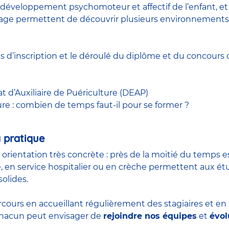
développement psychomoteur et affectif de l’enfant, et à
 stage permettent de découvrir plusieurs environnements
ns d’inscription et le déroulé du diplôme et du
concours
c
at d’Auxiliaire de Puériculture (DEAP)
ure : combien de temps faut-il pour se former ?
 pratique
n orientation très concrète : près de la moitié du temps 
, en service hospitalier ou en crèche permettent aux é
olides.
rcours en accueillant régulièrement des stagiaires et e
 chacun peut envisager de
rejoindre nos équipes
et
évol