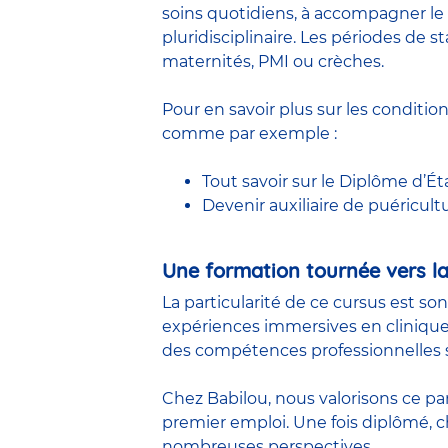
soins quotidiens, à accompagner le 
pluridisciplinaire. Les périodes de
maternités, PMI ou crèches.
Pour en savoir plus sur les conditio
comme par exemple :
Tout savoir sur le Diplôme d’Ét
Devenir auxiliaire de puéricult
Une formation tournée vers la
La particularité de ce cursus est so
expériences immersives en clinique
des compétences professionnelles s
Chez Babilou, nous valorisons ce pa
premier emploi. Une fois diplômé,
nombreuses perspectives.