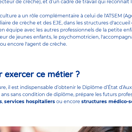
cteur de crèche), et d’un cadre de travail qui reconnaî
riculture a un rôle complémentaire à celui de l'ATSEM (Age
liaire de crèche et des EJE, dans les structures d'accueil
t en équipe avec
les autres professionnels de la petite en
teur de jeunes enfants
, le
psychomotricien
,
l'accompagna
ou encore
l'agent de crèche
.
 exercer ce métier ?
re, il est indispensable d’obtenir le Diplôme d’État d’Aux
7 ans sans condition de diplôme, prépare les futurs profe
s
,
services hospitaliers
ou encore
structures médico-s