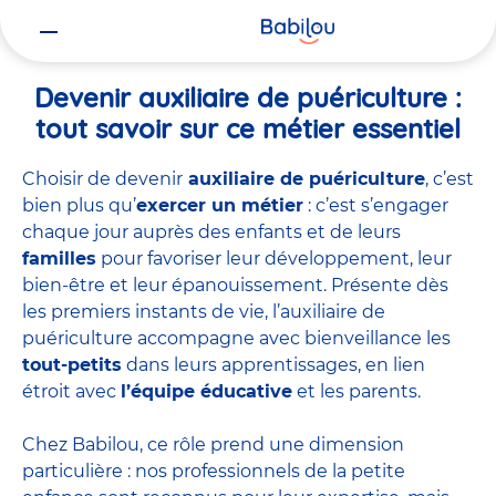
Vous
Accueil
Travailler chez Babilou
Devenir auxiliaire de puériculture
êtes
ici
Devenir auxiliaire de puériculture :
tout savoir sur ce métier essentiel
Choisir de devenir
auxiliaire de puériculture
, c’est
bien plus qu’
exercer un métier
: c’est s’engager
chaque jour auprès des enfants et de leurs
familles
pour favoriser leur développement, leur
bien-être et leur épanouissement. Présente dès
les premiers instants de vie, l’auxiliaire de
puériculture accompagne avec bienveillance les
tout-petits
dans leurs apprentissages, en lien
étroit avec
l’équipe éducative
et les parents.
Chez Babilou, ce rôle prend une dimension
particulière : nos professionnels de la petite