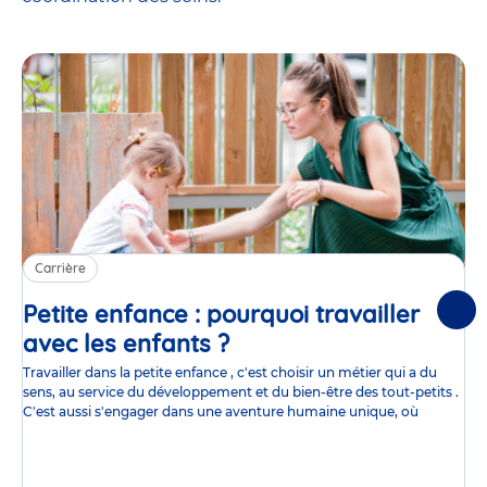
Carrière
Petite enfance : pourquoi travailler
Suiv
avec les enfants ?
Article
Travailler dans la petite enfance , c'est choisir un métier qui a du
sens, au service du développement et du bien-être des tout-petits .
C'est aussi s'engager dans une aventure humaine unique, où