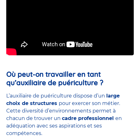
Où peut-on travailler en tant
qu’auxiliaire de puériculture ?
L’auxiliaire de puériculture dispose d’un
large
choix de structures
pour exercer son métier.
Cette diversité d’environnements permet à
chacun de trouver un
cadre professionnel
en
adéquation avec ses aspirations et ses
compétences.