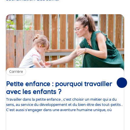
Carrière
Petite enfance : pourquoi travailler
Suiv
avec les enfants ?
Article
Travailler dans la petite enfance , c'est choisir un métier qui a du
sens, au service du développement et du bien-être des tout-petits .
C'est aussi s'engager dans une aventure humaine unique, où