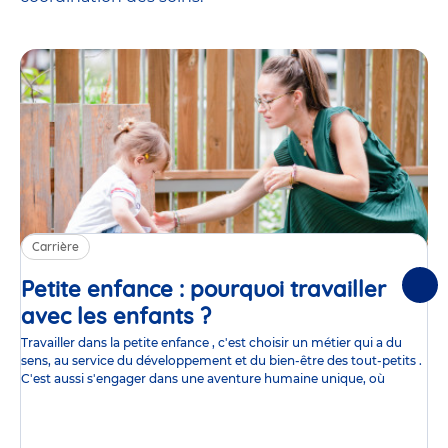
Carrière
Petite enfance : pourquoi travailler
Suiv
avec les enfants ?
Article
Travailler dans la petite enfance , c'est choisir un métier qui a du
sens, au service du développement et du bien-être des tout-petits .
C'est aussi s'engager dans une aventure humaine unique, où