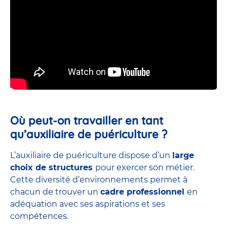
Où peut-on travailler en tant
qu’auxiliaire de puériculture ?
L’auxiliaire de puériculture dispose d’un
large
choix de structures
pour exercer son métier.
Cette diversité d’environnements permet à
chacun de trouver un
cadre professionnel
en
adéquation avec ses aspirations et ses
compétences.