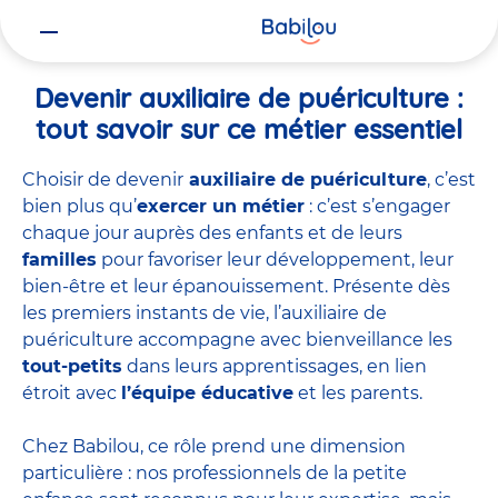
Vous
Accueil
Travailler chez Babilou
Devenir auxiliaire de puériculture
êtes
ici
Devenir auxiliaire de puériculture :
tout savoir sur ce métier essentiel
Choisir de devenir
auxiliaire de puériculture
, c’est
bien plus qu’
exercer un métier
: c’est s’engager
chaque jour auprès des enfants et de leurs
familles
pour favoriser leur développement, leur
bien-être et leur épanouissement. Présente dès
les premiers instants de vie, l’auxiliaire de
puériculture accompagne avec bienveillance les
tout-petits
dans leurs apprentissages, en lien
étroit avec
l’équipe éducative
et les parents.
Chez Babilou, ce rôle prend une dimension
particulière : nos professionnels de la petite