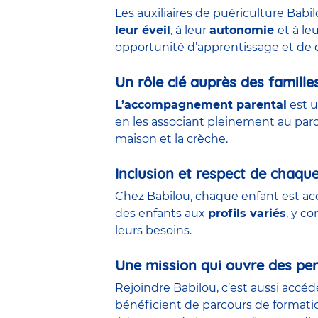
Les auxiliaires de puériculture Babi
leur éveil
, à leur
autonomie
et à le
opportunité d’apprentissage et de 
Un rôle clé auprès des famille
L’accompagnement parental
est u
en les associant pleinement au parco
maison et la crèche.
Inclusion et respect de chaqu
Chez Babilou, chaque enfant est acc
des enfants aux
profils variés
, y c
leurs besoins.
Une mission qui ouvre des per
Rejoindre Babilou, c’est aussi accé
bénéficient de parcours de formati