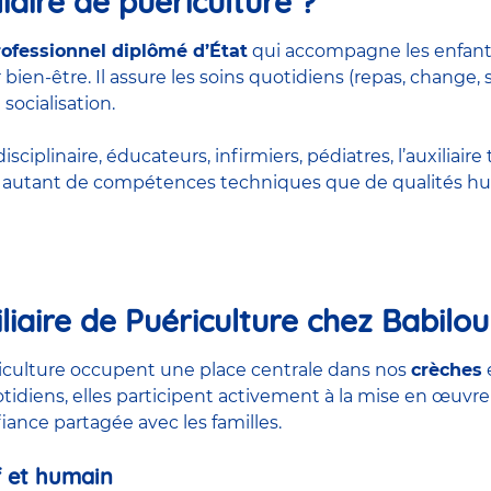
iaire de puériculture ?
rofessionnel diplômé d’État
qui accompagne les enfant
bien-être. Il assure les soins quotidiens (repas, change, 
 socialisation.
ciplinaire, éducateurs, infirmiers, pédiatres, l’auxiliaire 
rt autant de compétences techniques que de qualités hu
liaire de Puériculture chez Babilou
ériculture occupent une place centrale dans nos
crèches
otidiens, elles participent activement à la mise en œuvre
nfiance partagée avec les familles.
 et humain