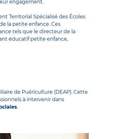
t leur engagement.
nt Territorial Spécialisé des Écoles
 de la petite enfance. Ces
fance
tels que le
directeur de la
nt éducatif petite enfance
,
iliaire de Puériculture (DEAP). Cette
ssionnels à intervenir dans
ociales
.