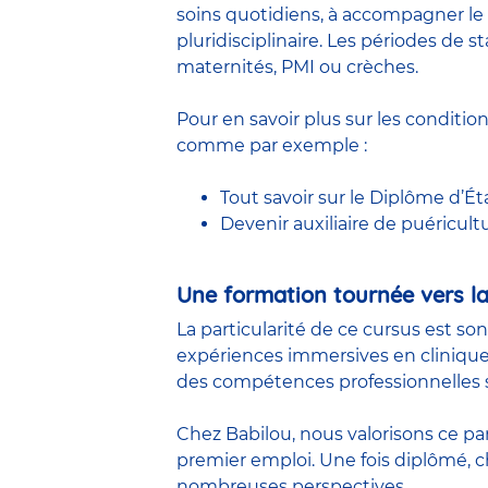
soins quotidiens, à accompagner le 
pluridisciplinaire. Les périodes de
maternités, PMI ou crèches.
Pour en savoir plus sur les conditio
comme par exemple :
Tout savoir sur le Diplôme d’Ét
Devenir auxiliaire de puéricult
Une formation tournée vers la
La particularité de ce cursus est so
expériences immersives en clinique
des compétences professionnelles s
Chez Babilou, nous valorisons ce pa
premier emploi. Une fois diplômé,
nombreuses perspectives.