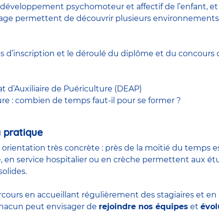
développement psychomoteur et affectif de l’enfant, et à
 stage permettent de découvrir plusieurs environnements
ns d’inscription et le déroulé du diplôme et du
concours
c
at d’Auxiliaire de Puériculture (DEAP)
ure : combien de temps faut-il pour se former ?
 pratique
n orientation très concrète : près de la moitié du temps 
, en service hospitalier ou en crèche permettent aux é
olides.
rcours en accueillant régulièrement des stagiaires et e
 chacun peut envisager de
rejoindre nos équipes
et
évol