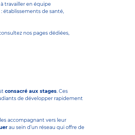
 travailler en équipe
 : établissements de santé,
onsultez nos pages dédiées,
est
consacré aux stages
. Ces
tudiants de développer rapidement
n les accompagnant vers leur
uer
au sein d’un réseau qui offre de