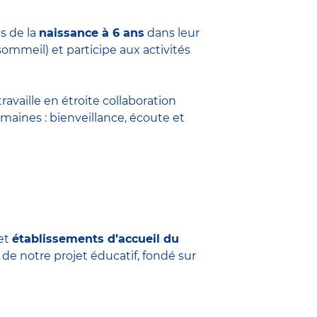
s de la
naissance à 6 ans
dans leur
sommeil) et participe aux activités
travaille en étroite collaboration
maines : bienveillance, écoute et
et
établissements d’accueil du
 de notre projet éducatif, fondé sur