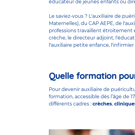
éducateur de jeunes enfants ou dire
Le saviez-vous ? L'auxiliaire de pué
Maternelles), du CAP AEPE, de l'auxi
professions travaillent étroitemen
crèche
, le
directeur adjoint
,
l'éduca
l'auxiliaire petite enfance
,
l'infirmier
Quelle formation pour
Pour devenir auxiliaire de puéricultu
formation, accessible dès l’âge de 1
différents cadres :
crèches
,
clinique