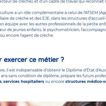
cteur de crèche), et d’un cadre de travail qui reconnaî
riculture a un rôle complémentaire à celui de l'ATSEM (Age
liaire de crèche et des EJE, dans les structures d'accueil
t en équipe avec
les autres professionnels de la petite en
teur de jeunes enfants
, le
psychomotricien
,
l'accompagna
ou encore
l'agent de crèche
.
 exercer ce métier ?
re, il est indispensable d’obtenir le Diplôme d’État d’Aux
7 ans sans condition de diplôme, prépare les futurs profe
s
,
services hospitaliers
ou encore
structures médico-s