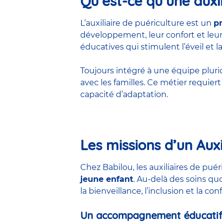
Qu’est-ce qu’une auxil
L’auxiliaire de puériculture est un
p
développement, leur confort et leur 
éducatives qui stimulent l’éveil et la
Toujours intégré à une équipe pluridis
avec les familles. Ce métier requie
capacité d’adaptation.
Les missions d’un Auxi
Chez Babilou, les auxiliaires de pu
jeune enfant
. Au-delà des soins qu
la bienveillance, l’inclusion et la co
Un accompagnement éducatif