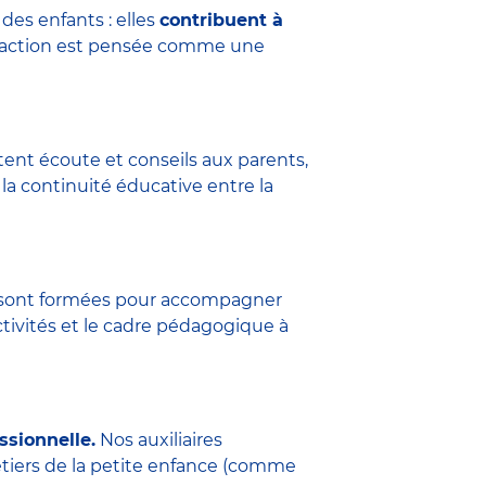
des enfants : elles
contribuent à
eraction est pensée comme une
tent écoute et conseils aux parents,
la continuité éducative entre la
ure sont formées pour accompagner
ctivités et le cadre pédagogique à
ssionnelle.
Nos auxiliaires
étiers de la petite enfance (comme