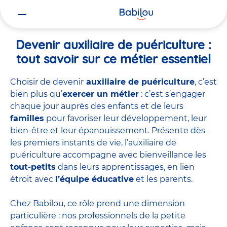
Vous
Accueil
Travailler chez Babilou
Devenir auxiliaire de puériculture
êtes
ici
Devenir auxiliaire de puériculture :
tout savoir sur ce métier essentiel
Choisir de devenir
auxiliaire de puériculture
, c’est
bien plus qu’
exercer un métier
: c’est s’engager
chaque jour auprès des enfants et de leurs
familles
pour favoriser leur développement, leur
bien-être et leur épanouissement. Présente dès
les premiers instants de vie, l’auxiliaire de
puériculture accompagne avec bienveillance les
tout-petits
dans leurs apprentissages, en lien
étroit avec
l’équipe éducative
et les parents.
Chez Babilou, ce rôle prend une dimension
particulière : nos professionnels de la petite