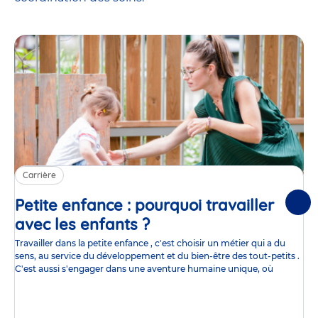
Carrière
Petite enfance : pourquoi travailler
Suiv
avec les enfants ?
Article
Travailler dans la petite enfance , c'est choisir un métier qui a du
sens, au service du développement et du bien-être des tout-petits .
C'est aussi s'engager dans une aventure humaine unique, où