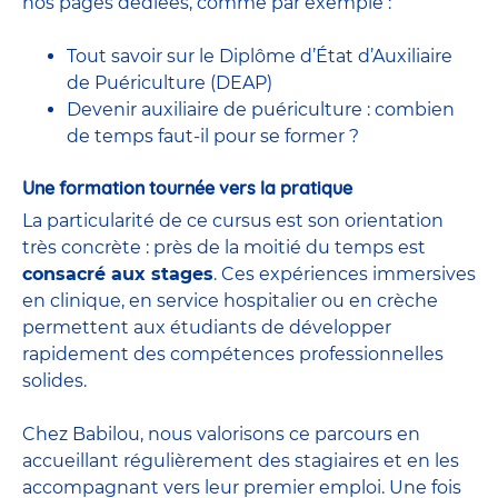
nos pages dédiées, comme par exemple :
Tout savoir sur le Diplôme d’État d’Auxiliaire
de Puériculture (DEAP)
Devenir auxiliaire de puériculture : combien
de temps faut-il pour se former ?
Une formation tournée vers la pratique
La particularité de ce cursus est son orientation
très concrète : près de la moitié du temps est
consacré aux stages
. Ces expériences immersives
en clinique, en service hospitalier ou en crèche
permettent aux étudiants de développer
rapidement des compétences professionnelles
solides.
Chez Babilou, nous valorisons ce parcours en
accueillant régulièrement des stagiaires et en les
accompagnant vers leur premier emploi. Une fois