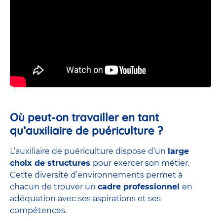
Où peut-on travailler en tant
qu’auxiliaire de puériculture ?
L’auxiliaire de puériculture dispose d’un
large
choix de structures
pour exercer son métier.
Cette diversité d’environnements permet à
chacun de trouver un
cadre professionnel
en
adéquation avec ses aspirations et ses
compétences.