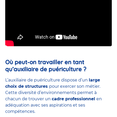
Où peut-on travailler en tant
qu’auxiliaire de puériculture ?
L’auxiliaire de puériculture dispose d’un
large
choix de structures
pour exercer son métier.
Cette diversité d’environnements permet à
chacun de trouver un
cadre professionnel
en
adéquation avec ses aspirations et ses
compétences.