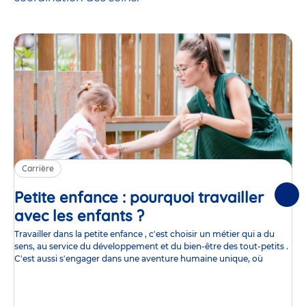
Carrière
Petite enfance : pourquoi travailler
Suiv
avec les enfants ?
Article
Travailler dans la petite enfance , c'est choisir un métier qui a du
sens, au service du développement et du bien-être des tout-petits .
C'est aussi s'engager dans une aventure humaine unique, où