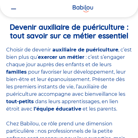
Vous
Accueil
Travailler chez Babilou
Devenir auxiliaire de puériculture
êtes
ici
Devenir auxiliaire de puériculture :
tout savoir sur ce métier essentiel
Choisir de devenir
auxiliaire de puériculture
, c’est
bien plus qu’
exercer un métier
: c’est s’engager
chaque jour auprès des enfants et de leurs
familles
pour favoriser leur développement, leur
bien-être et leur épanouissement. Présente dès
les premiers instants de vie, l’auxiliaire de
puériculture accompagne avec bienveillance les
tout-petits
dans leurs apprentissages, en lien
étroit avec
l’équipe éducative
et les parents.
Chez Babilou, ce rôle prend une dimension
particulière : nos professionnels de la petite