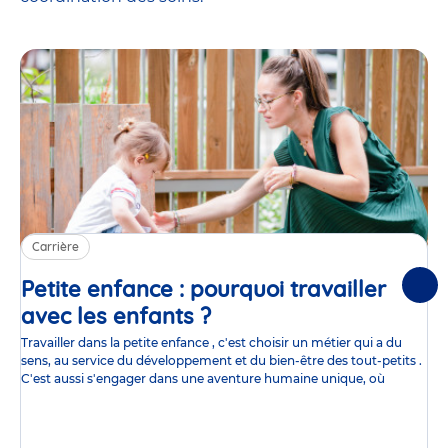
Carrière
Petite enfance : pourquoi travailler
Suiv
avec les enfants ?
Article
Travailler dans la petite enfance , c'est choisir un métier qui a du
sens, au service du développement et du bien-être des tout-petits .
C'est aussi s'engager dans une aventure humaine unique, où