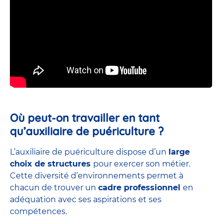
Où peut-on travailler en tant
qu’auxiliaire de puériculture ?
L’auxiliaire de puériculture dispose d’un
large
choix de structures
pour exercer son métier.
Cette diversité d’environnements permet à
chacun de trouver un
cadre professionnel
en
adéquation avec ses aspirations et ses
compétences.