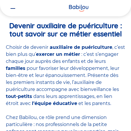
Vous
Accueil
Travailler chez Babilou
Devenir auxiliaire de puériculture
êtes
ici
Devenir auxiliaire de puériculture :
tout savoir sur ce métier essentiel
Choisir de devenir
auxiliaire de puériculture
, c’est
bien plus qu’
exercer un métier
: c’est s’engager
chaque jour auprès des enfants et de leurs
familles
pour favoriser leur développement, leur
bien-être et leur épanouissement. Présente dès
les premiers instants de vie, l’auxiliaire de
puériculture accompagne avec bienveillance les
tout-petits
dans leurs apprentissages, en lien
étroit avec
l’équipe éducative
et les parents.
Chez Babilou, ce rôle prend une dimension
particulière : nos professionnels de la petite