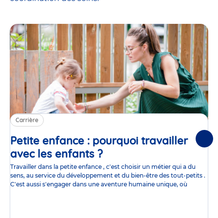
Carrière
Petite enfance : pourquoi travailler
Suiv
avec les enfants ?
Article
Travailler dans la petite enfance , c'est choisir un métier qui a du
sens, au service du développement et du bien-être des tout-petits .
C'est aussi s'engager dans une aventure humaine unique, où