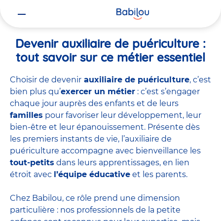
Vous
Accueil
Travailler chez Babilou
Devenir auxiliaire de puériculture
êtes
ici
Devenir auxiliaire de puériculture :
tout savoir sur ce métier essentiel
Choisir de devenir
auxiliaire de puériculture
, c’est
bien plus qu’
exercer un métier
: c’est s’engager
chaque jour auprès des enfants et de leurs
familles
pour favoriser leur développement, leur
bien-être et leur épanouissement. Présente dès
les premiers instants de vie, l’auxiliaire de
puériculture accompagne avec bienveillance les
tout-petits
dans leurs apprentissages, en lien
étroit avec
l’équipe éducative
et les parents.
Chez Babilou, ce rôle prend une dimension
particulière : nos professionnels de la petite