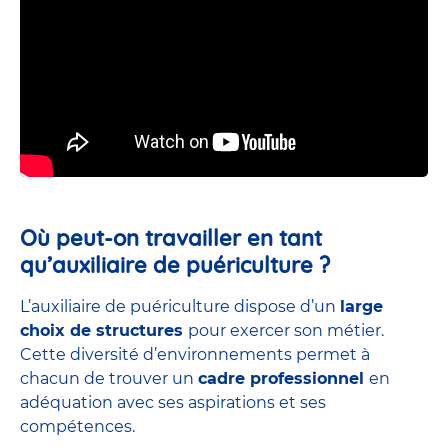
Où peut-on travailler en tant
qu’auxiliaire de puériculture ?
L’auxiliaire de puériculture dispose d’un
large
choix de structures
pour exercer son métier.
Cette diversité d’environnements permet à
chacun de trouver un
cadre professionnel
en
adéquation avec ses aspirations et ses
compétences.