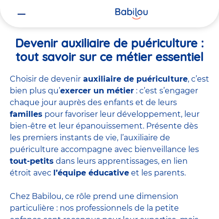
Vous
Accueil
Travailler chez Babilou
Devenir auxiliaire de puériculture
êtes
ici
Devenir auxiliaire de puériculture :
tout savoir sur ce métier essentiel
Choisir de devenir
auxiliaire de puériculture
, c’est
bien plus qu’
exercer un métier
: c’est s’engager
chaque jour auprès des enfants et de leurs
familles
pour favoriser leur développement, leur
bien-être et leur épanouissement. Présente dès
les premiers instants de vie, l’auxiliaire de
puériculture accompagne avec bienveillance les
tout-petits
dans leurs apprentissages, en lien
étroit avec
l’équipe éducative
et les parents.
Chez Babilou, ce rôle prend une dimension
particulière : nos professionnels de la petite