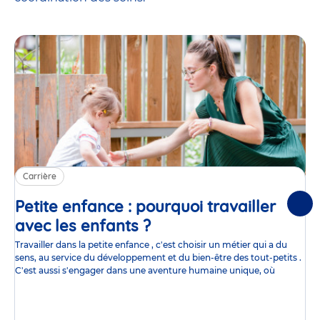
Carrière
Petite enfance : pourquoi travailler
Suiv
avec les enfants ?
Article
Travailler dans la petite enfance , c'est choisir un métier qui a du
sens, au service du développement et du bien-être des tout-petits .
C'est aussi s'engager dans une aventure humaine unique, où