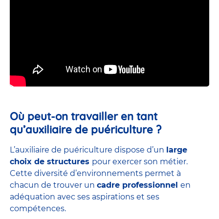
Où peut-on travailler en tant
qu’auxiliaire de puériculture ?
L’auxiliaire de puériculture dispose d’un
large
choix de structures
pour exercer son métier.
Cette diversité d’environnements permet à
chacun de trouver un
cadre professionnel
en
adéquation avec ses aspirations et ses
compétences.