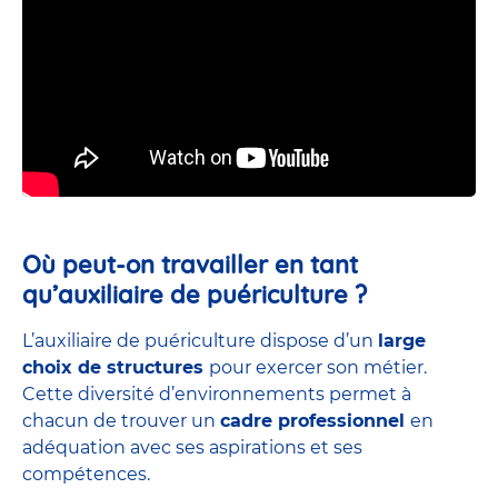
Où peut-on travailler en tant
qu’auxiliaire de puériculture ?
L’auxiliaire de puériculture dispose d’un
large
choix de structures
pour exercer son métier.
Cette diversité d’environnements permet à
chacun de trouver un
cadre professionnel
en
adéquation avec ses aspirations et ses
compétences.