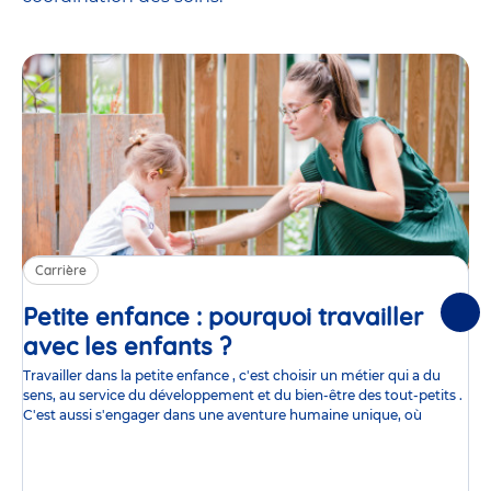
Carrière
Petite enfance : pourquoi travailler
Suiv
avec les enfants ?
Article
Travailler dans la petite enfance , c'est choisir un métier qui a du
sens, au service du développement et du bien-être des tout-petits .
C'est aussi s'engager dans une aventure humaine unique, où