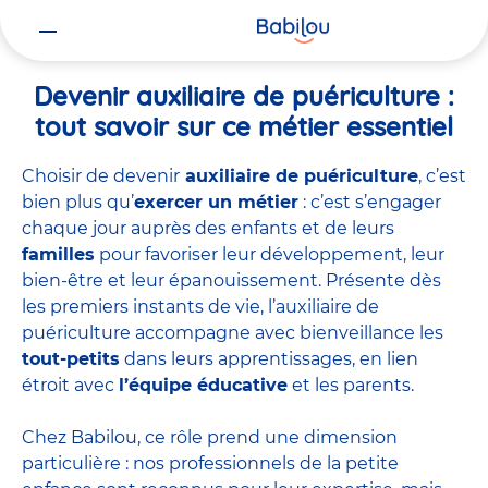
Vous
Accueil
Travailler chez Babilou
Devenir auxiliaire de puériculture
êtes
ici
Devenir auxiliaire de puériculture :
tout savoir sur ce métier essentiel
Choisir de devenir
auxiliaire de puériculture
, c’est
bien plus qu’
exercer un métier
: c’est s’engager
chaque jour auprès des enfants et de leurs
familles
pour favoriser leur développement, leur
bien-être et leur épanouissement. Présente dès
les premiers instants de vie, l’auxiliaire de
puériculture accompagne avec bienveillance les
tout-petits
dans leurs apprentissages, en lien
étroit avec
l’équipe éducative
et les parents.
Chez Babilou, ce rôle prend une dimension
particulière : nos professionnels de la petite