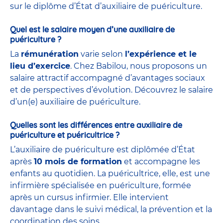
sur le diplôme d’État d’auxiliaire de puériculture.
Quel est le salaire moyen d’une auxiliaire de
puériculture ?
La
rémunération
varie selon
l’expérience et le
lieu d’exercice
. Chez Babilou, nous proposons un
salaire attractif accompagné d’avantages sociaux
et de perspectives d’évolution. Découvrez le salaire
d’un(e) auxiliaire de puériculture.
Quelles sont les différences entre auxiliaire de
puériculture et puéricultrice ?
L’auxiliaire de puériculture est diplômée d’État
après
10 mois de formation
et accompagne les
enfants au quotidien. La puéricultrice, elle, est une
infirmière spécialisée en puériculture, formée
après un cursus infirmier. Elle intervient
davantage dans le suivi médical, la prévention et la
coordination des soins.