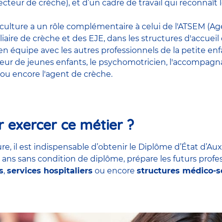
cteur de crèche), et d’un cadre de travail qui reconnaî
riculture a un rôle complémentaire à celui de l'ATSEM (Age
liaire de crèche et des EJE, dans les structures d'accueil
t en équipe avec
les autres professionnels de la petite en
teur de jeunes enfants
, le
psychomotricien
,
l'accompagna
ou encore
l'agent de crèche
.
 exercer ce métier ?
re, il est indispensable d’obtenir le Diplôme d’État d’Aux
7 ans sans condition de diplôme, prépare les futurs profe
s
,
services hospitaliers
ou encore
structures médico-s