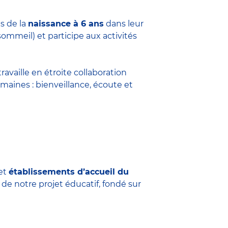
s de la
naissance à 6 ans
dans leur
sommeil) et participe aux activités
travaille en étroite collaboration
maines : bienveillance, écoute et
et
établissements d’accueil du
 de notre projet éducatif, fondé sur