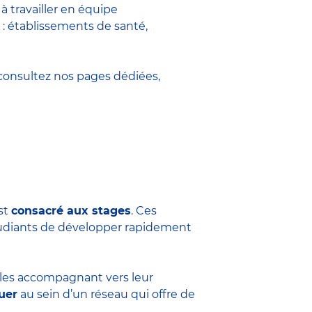
 travailler en équipe
 : établissements de santé,
onsultez nos pages dédiées,
est
consacré aux stages
. Ces
tudiants de développer rapidement
n les accompagnant vers leur
uer
au sein d’un réseau qui offre de