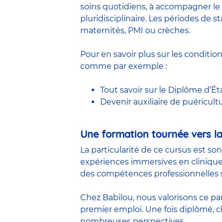
soins quotidiens, à accompagner le 
pluridisciplinaire. Les périodes de
maternités, PMI ou crèches.
Pour en savoir plus sur les conditio
comme par exemple :
Tout savoir sur le Diplôme d’Ét
Devenir auxiliaire de puéricult
Une formation tournée vers la
La particularité de ce cursus est so
expériences immersives en clinique
des compétences professionnelles s
Chez Babilou, nous valorisons ce pa
premier emploi. Une fois diplômé,
nombreuses perspectives.