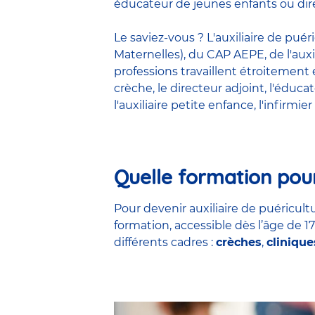
éducateur de jeunes enfants ou dire
Le saviez-vous ? L'auxiliaire de pué
Maternelles), du CAP AEPE, de l'auxi
professions travaillent étroitemen
crèche
, le
directeur adjoint
,
l'éduca
l'auxiliaire petite enfance
,
l'infirmier
Quelle formation pour
Pour devenir auxiliaire de puéricultu
formation, accessible dès l’âge de 1
différents cadres :
crèches
,
clinique