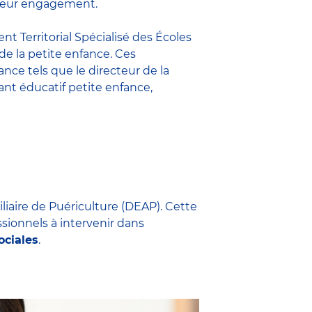
t leur engagement.
nt Territorial Spécialisé des Écoles
 de la petite enfance. Ces
fance
tels que le
directeur de la
nt éducatif petite enfance
,
iliaire de Puériculture (DEAP). Cette
ssionnels à intervenir dans
ociales
.