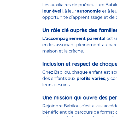
Les auxiliaires de puériculture Babi
leur éveil
, à leur
autonomie
et à le
opportunité d’apprentissage et de 
Un rôle clé auprès des famille
L’accompagnement parental
est u
en les associant pleinement au parco
maison et la crèche.
Inclusion et respect de chaqu
Chez Babilou, chaque enfant est acc
des enfants aux
profils variés
, y c
leurs besoins.
Une mission qui ouvre des per
Rejoindre Babilou, c’est aussi accé
bénéficient de parcours de formati