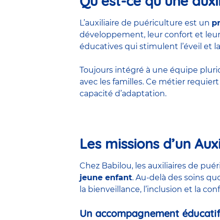
Qu’est-ce qu’une auxil
L’auxiliaire de puériculture est un
p
développement, leur confort et leur 
éducatives qui stimulent l’éveil et la
Toujours intégré à une équipe pluridis
avec les familles. Ce métier requie
capacité d’adaptation.
Les missions d’un Auxi
Chez Babilou, les auxiliaires de pu
jeune enfant
. Au-delà des soins qu
la bienveillance, l’inclusion et la co
Un accompagnement éducatif