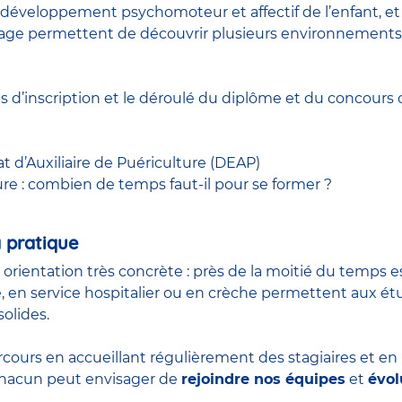
développement psychomoteur et affectif de l’enfant, et à
 stage permettent de découvrir plusieurs environnements
ns d’inscription et le déroulé du diplôme et du
concours
c
at d’Auxiliaire de Puériculture (DEAP)
ure : combien de temps faut-il pour se former ?
 pratique
n orientation très concrète : près de la moitié du temps 
, en service hospitalier ou en crèche permettent aux é
olides.
rcours en accueillant régulièrement des stagiaires et e
 chacun peut envisager de
rejoindre nos équipes
et
évol