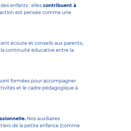
des enfants : elles
contribuent à
eraction est pensée comme une
tent écoute et conseils aux parents,
la continuité éducative entre la
ure sont formées pour accompagner
ctivités et le cadre pédagogique à
ssionnelle.
Nos auxiliaires
étiers de la petite enfance (comme