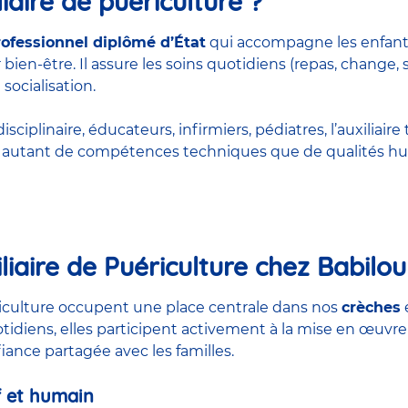
iaire de puériculture ?
rofessionnel diplômé d’État
qui accompagne les enfant
bien-être. Il assure les soins quotidiens (repas, change, 
 socialisation.
ciplinaire, éducateurs, infirmiers, pédiatres, l’auxiliaire 
rt autant de compétences techniques que de qualités hu
liaire de Puériculture chez Babilou
ériculture occupent une place centrale dans nos
crèches
otidiens, elles participent activement à la mise en œuvre
nfiance partagée avec les familles.
 et humain