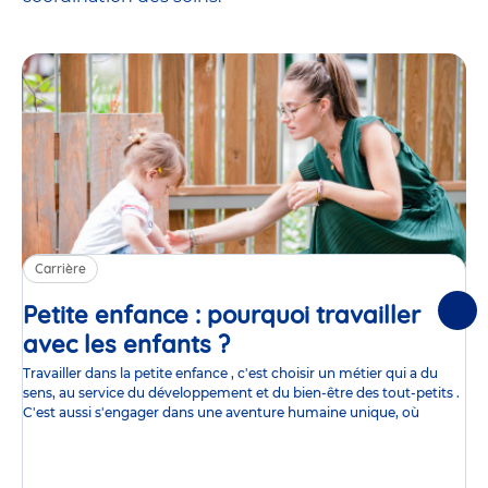
Carrière
Petite enfance : pourquoi travailler
Suiv
avec les enfants ?
Article
Travailler dans la petite enfance , c'est choisir un métier qui a du
sens, au service du développement et du bien-être des tout-petits .
C'est aussi s'engager dans une aventure humaine unique, où