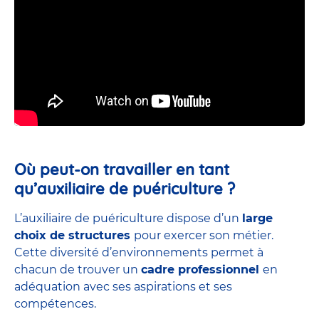
Où peut-on travailler en tant
qu’auxiliaire de puériculture ?
L’auxiliaire de puériculture dispose d’un
large
choix de structures
pour exercer son métier.
Cette diversité d’environnements permet à
chacun de trouver un
cadre professionnel
en
adéquation avec ses aspirations et ses
compétences.