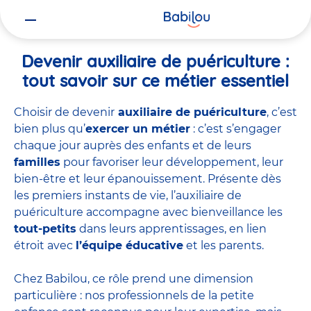
Vous
Accueil
Travailler chez Babilou
Devenir auxiliaire de puériculture
êtes
ici
Devenir auxiliaire de puériculture :
tout savoir sur ce métier essentiel
Choisir de devenir
auxiliaire de puériculture
, c’est
bien plus qu’
exercer un métier
: c’est s’engager
chaque jour auprès des enfants et de leurs
familles
pour favoriser leur développement, leur
bien-être et leur épanouissement. Présente dès
les premiers instants de vie, l’auxiliaire de
puériculture accompagne avec bienveillance les
tout-petits
dans leurs apprentissages, en lien
étroit avec
l’équipe éducative
et les parents.
Chez Babilou, ce rôle prend une dimension
particulière : nos professionnels de la petite