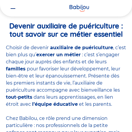
Vous
Accueil
Travailler chez Babilou
Devenir auxiliaire de puériculture
êtes
ici
Devenir auxiliaire de puériculture :
tout savoir sur ce métier essentiel
Choisir de devenir
auxiliaire de puériculture
, c’est
bien plus qu’
exercer un métier
: c’est s’engager
chaque jour auprès des enfants et de leurs
familles
pour favoriser leur développement, leur
bien-être et leur épanouissement. Présente dès
les premiers instants de vie, l’auxiliaire de
puériculture accompagne avec bienveillance les
tout-petits
dans leurs apprentissages, en lien
étroit avec
l’équipe éducative
et les parents.
Chez Babilou, ce rôle prend une dimension
particulière : nos professionnels de la petite