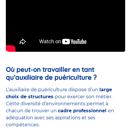
Où peut-on travailler en tant
qu’auxiliaire de puériculture ?
L’auxiliaire de puériculture dispose d’un
large
choix de structures
pour exercer son métier.
Cette diversité d’environnements permet à
chacun de trouver un
cadre professionnel
en
adéquation avec ses aspirations et ses
compétences.