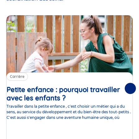
Carrière
Petite enfance : pourquoi travailler
Suiv
avec les enfants ?
Article
Travailler dans la petite enfance , c'est choisir un métier qui a du
sens, au service du développement et du bien-être des tout-petits .
C'est aussi s'engager dans une aventure humaine unique, où