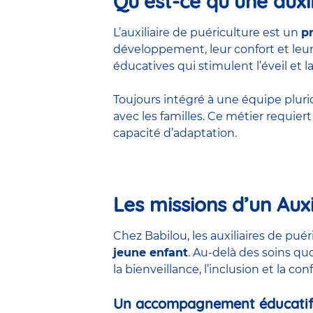
Qu’est-ce qu’une auxil
L’auxiliaire de puériculture est un
p
développement, leur confort et leur 
éducatives qui stimulent l’éveil et la
Toujours intégré à une équipe pluridis
avec les familles. Ce métier requie
capacité d’adaptation.
Les missions d’un Auxi
Chez Babilou, les auxiliaires de pu
jeune enfant
. Au-delà des soins qu
la bienveillance, l’inclusion et la co
Un accompagnement éducatif