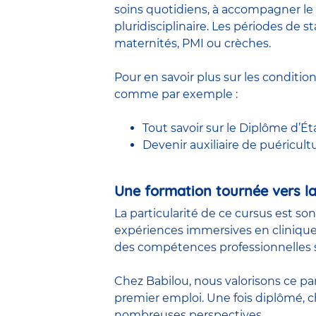
soins quotidiens, à accompagner le 
pluridisciplinaire. Les périodes de
maternités, PMI ou crèches.
Pour en savoir plus sur les conditio
comme par exemple :
Tout savoir sur le Diplôme d’Ét
Devenir auxiliaire de puéricult
Une formation tournée vers la
La particularité de ce cursus est so
expériences immersives en clinique
des compétences professionnelles s
Chez Babilou, nous valorisons ce pa
premier emploi. Une fois diplômé,
nombreuses perspectives.