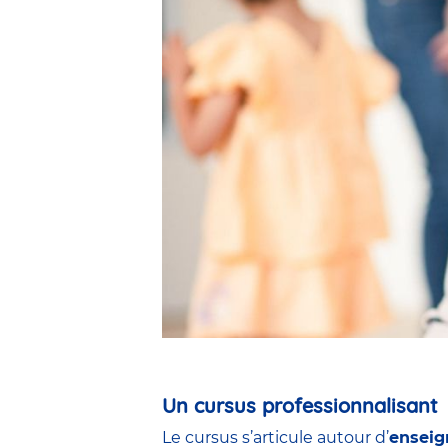
Un cursus professionnalisant
Le cursus s’articule autour d’
enseig