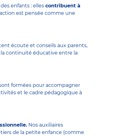
des enfants : elles
contribuent à
eraction est pensée comme une
tent écoute et conseils aux parents,
la continuité éducative entre la
ure sont formées pour accompagner
ctivités et le cadre pédagogique à
ssionnelle.
Nos auxiliaires
étiers de la petite enfance (comme