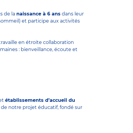
s de la
naissance à 6 ans
dans leur
sommeil) et participe aux activités
travaille en étroite collaboration
maines : bienveillance, écoute et
et
établissements d’accueil du
 de notre projet éducatif, fondé sur