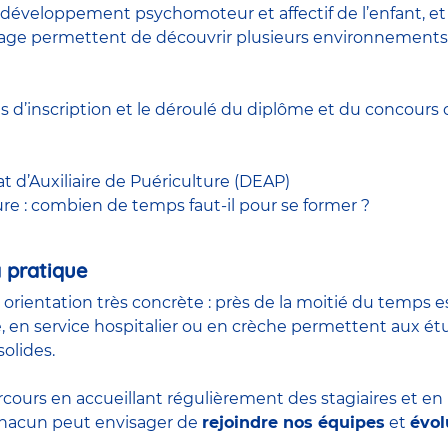
développement psychomoteur et affectif de l’enfant, et à
 stage permettent de découvrir plusieurs environnements
ns d’inscription et le déroulé du diplôme et du
concours
c
at d’Auxiliaire de Puériculture (DEAP)
ure : combien de temps faut-il pour se former ?
 pratique
n orientation très concrète : près de la moitié du temps 
, en service hospitalier ou en crèche permettent aux é
olides.
rcours en accueillant régulièrement des stagiaires et e
 chacun peut envisager de
rejoindre nos équipes
et
évol