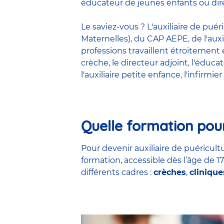
éducateur de jeunes enfants ou dire
Le saviez-vous ? L'auxiliaire de pué
Maternelles), du CAP AEPE, de l'auxi
professions travaillent étroitemen
crèche
, le
directeur adjoint
,
l'éduca
l'auxiliaire petite enfance
,
l'infirmier
Quelle formation pour
Pour devenir auxiliaire de puéricultu
formation, accessible dès l’âge de 1
différents cadres :
crèches
,
clinique