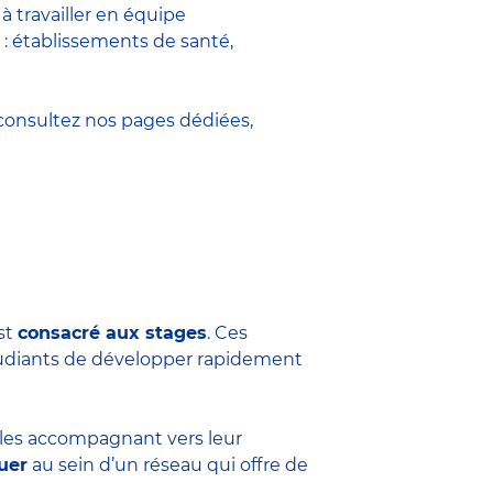
 travailler en équipe
 : établissements de santé,
onsultez nos pages dédiées,
est
consacré aux stages
. Ces
tudiants de développer rapidement
n les accompagnant vers leur
uer
au sein d’un réseau qui offre de