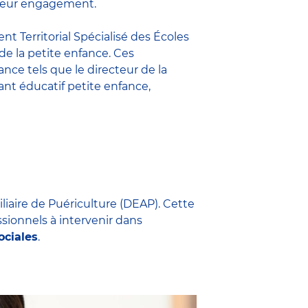
t leur engagement.
nt Territorial Spécialisé des Écoles
 de la petite enfance. Ces
fance
tels que le
directeur de la
nt éducatif petite enfance
,
iliaire de Puériculture (DEAP). Cette
ssionnels à intervenir dans
ociales
.