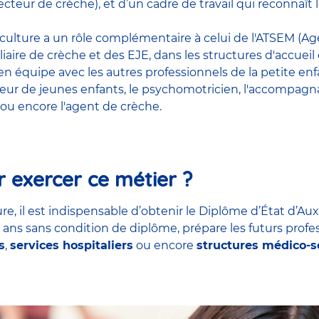
cteur de crèche), et d’un cadre de travail qui reconnaî
riculture a un rôle complémentaire à celui de l'ATSEM (Age
liaire de crèche et des EJE, dans les structures d'accueil
t en équipe avec
les autres professionnels de la petite en
teur de jeunes enfants
, le
psychomotricien
,
l'accompagna
ou encore
l'agent de crèche
.
 exercer ce métier ?
re, il est indispensable d’obtenir le Diplôme d’État d’Aux
7 ans sans condition de diplôme, prépare les futurs profe
s
,
services hospitaliers
ou encore
structures médico-s