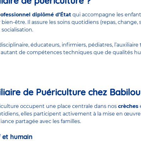
iaire de puériculture ?
rofessionnel diplômé d’État
qui accompagne les enfant
bien-être. Il assure les soins quotidiens (repas, change, 
 socialisation.
ciplinaire, éducateurs, infirmiers, pédiatres, l’auxiliaire 
rt autant de compétences techniques que de qualités hu
liaire de Puériculture chez Babilou
ériculture occupent une place centrale dans nos
crèches
otidiens, elles participent activement à la mise en œuvre
nfiance partagée avec les familles.
 et humain