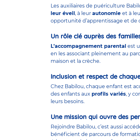
Les auxiliaires de puériculture Babi
leur éveil
, à leur
autonomie
et à le
opportunité d’apprentissage et de 
Un rôle clé auprès des famille
L’accompagnement parental
est u
en les associant pleinement au parco
maison et la crèche.
Inclusion et respect de chaqu
Chez Babilou, chaque enfant est acc
des enfants aux
profils variés
, y c
leurs besoins.
Une mission qui ouvre des per
Rejoindre Babilou, c’est aussi accé
bénéficient de parcours de formati