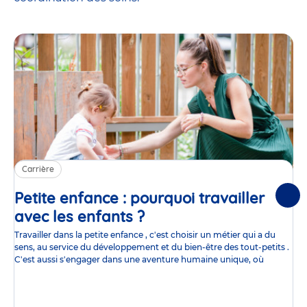
Carrière
Petite enfance : pourquoi travailler
Suiv
avec les enfants ?
Article
Travailler dans la petite enfance , c'est choisir un métier qui a du
sens, au service du développement et du bien-être des tout-petits .
C'est aussi s'engager dans une aventure humaine unique, où