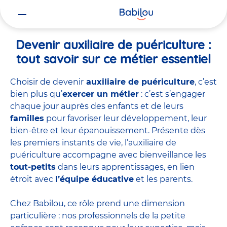
Vous
Accueil
Travailler chez Babilou
Devenir auxiliaire de puériculture
êtes
ici
Devenir auxiliaire de puériculture :
tout savoir sur ce métier essentiel
Choisir de devenir
auxiliaire de puériculture
, c’est
bien plus qu’
exercer un métier
: c’est s’engager
chaque jour auprès des enfants et de leurs
familles
pour favoriser leur développement, leur
bien-être et leur épanouissement. Présente dès
les premiers instants de vie, l’auxiliaire de
puériculture accompagne avec bienveillance les
tout-petits
dans leurs apprentissages, en lien
étroit avec
l’équipe éducative
et les parents.
Chez Babilou, ce rôle prend une dimension
particulière : nos professionnels de la petite