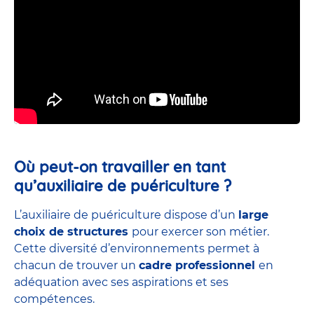
Où peut-on travailler en tant
qu’auxiliaire de puériculture ?
L’auxiliaire de puériculture dispose d’un
large
choix de structures
pour exercer son métier.
Cette diversité d’environnements permet à
chacun de trouver un
cadre professionnel
en
adéquation avec ses aspirations et ses
compétences.