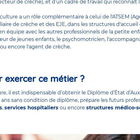
cteur de crèche), et d’un cadre de travail qui reconnaî
riculture a un rôle complémentaire à celui de l'ATSEM (Age
liaire de crèche et des EJE, dans les structures d'accueil
t en équipe avec
les autres professionnels de la petite en
teur de jeunes enfants
, le
psychomotricien
,
l'accompagna
ou encore
l'agent de crèche
.
 exercer ce métier ?
re, il est indispensable d’obtenir le Diplôme d’État d’Aux
7 ans sans condition de diplôme, prépare les futurs profe
s
,
services hospitaliers
ou encore
structures médico-s