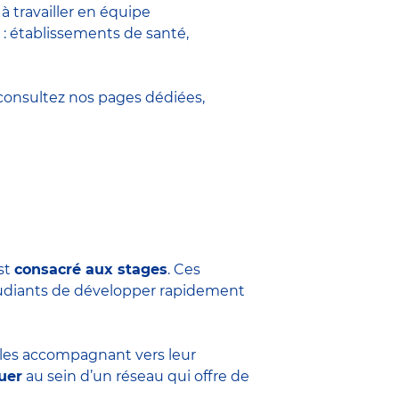
 travailler en équipe
 : établissements de santé,
onsultez nos pages dédiées,
est
consacré aux stages
. Ces
tudiants de développer rapidement
n les accompagnant vers leur
uer
au sein d’un réseau qui offre de