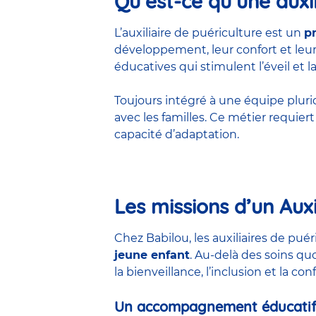
Qu’est-ce qu’une auxil
L’auxiliaire de puériculture est un
p
développement, leur confort et leur 
éducatives qui stimulent l’éveil et la
Toujours intégré à une équipe pluridis
avec les familles. Ce métier requie
capacité d’adaptation.
Les missions d’un Auxi
Chez Babilou, les auxiliaires de pu
jeune enfant
. Au-delà des soins qu
la bienveillance, l’inclusion et la co
Un accompagnement éducatif