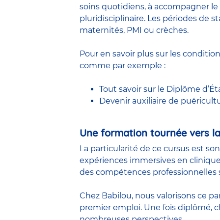
soins quotidiens, à accompagner le 
pluridisciplinaire. Les périodes de
maternités, PMI ou crèches.
Pour en savoir plus sur les conditio
comme par exemple :
Tout savoir sur le Diplôme d’Ét
Devenir auxiliaire de puéricult
Une formation tournée vers la
La particularité de ce cursus est so
expériences immersives en clinique
des compétences professionnelles s
Chez Babilou, nous valorisons ce pa
premier emploi. Une fois diplômé,
nombreuses perspectives.