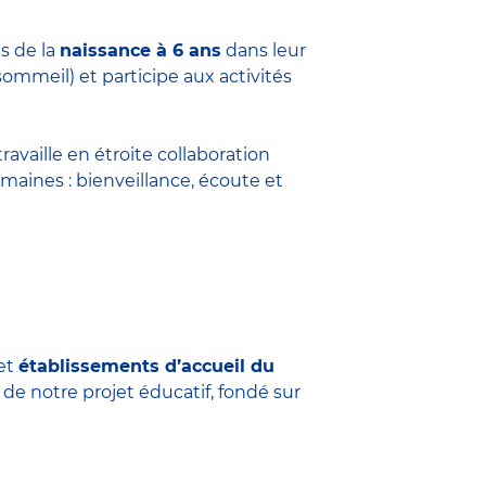
s de la
naissance à 6 ans
dans leur
sommeil) et participe aux activités
travaille en étroite collaboration
maines : bienveillance, écoute et
et
établissements d’accueil du
 de notre projet éducatif, fondé sur