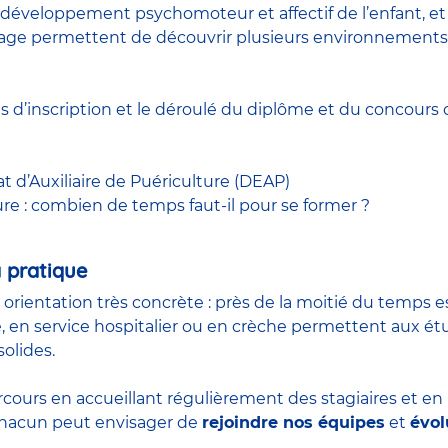
développement psychomoteur et affectif de l’enfant, et à
 stage permettent de découvrir plusieurs environnements
ns d’inscription et le déroulé du diplôme et du
concours
c
at d’Auxiliaire de Puériculture (DEAP)
ure : combien de temps faut-il pour se former ?
 pratique
n orientation très concrète : près de la moitié du temps 
, en service hospitalier ou en crèche permettent aux é
olides.
rcours en accueillant régulièrement des stagiaires et e
 chacun peut envisager de
rejoindre nos équipes
et
évol