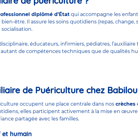
iaire de puériculture ?
rofessionnel diplômé d’État
qui accompagne les enfant
bien-être. Il assure les soins quotidiens (repas, change, 
 socialisation.
ciplinaire, éducateurs, infirmiers, pédiatres, l’auxiliaire 
rt autant de compétences techniques que de qualités hu
liaire de Puériculture chez Babilou
ériculture occupent une place centrale dans nos
crèches
otidiens, elles participent activement à la mise en œuvre
nfiance partagée avec les familles.
 et humain