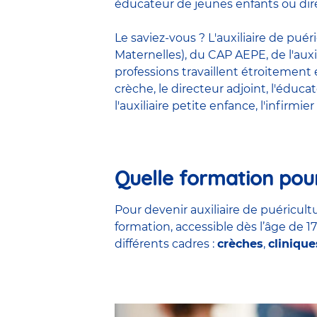
éducateur de jeunes enfants ou dire
Le saviez-vous ? L'auxiliaire de pué
Maternelles), du CAP AEPE, de l'auxi
professions travaillent étroitemen
crèche
, le
directeur adjoint
,
l'éduca
l'auxiliaire petite enfance
,
l'infirmier
Quelle formation pour
Pour devenir auxiliaire de puéricultu
formation, accessible dès l’âge de 1
différents cadres :
crèches
,
clinique