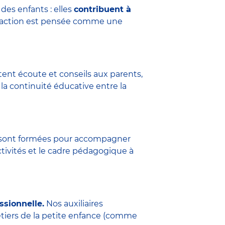
des enfants : elles
contribuent à
eraction est pensée comme une
tent écoute et conseils aux parents,
la continuité éducative entre la
ure sont formées pour accompagner
ctivités et le cadre pédagogique à
ssionnelle.
Nos auxiliaires
étiers de la petite enfance (comme