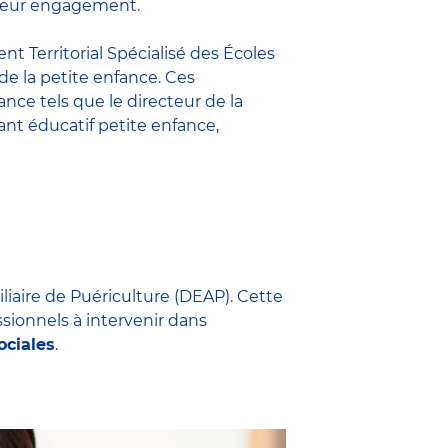
t leur engagement.
nt Territorial Spécialisé des Écoles
 de la petite enfance. Ces
fance
tels que le
directeur de la
nt éducatif petite enfance
,
iliaire de Puériculture (DEAP). Cette
ssionnels à intervenir dans
ociales
.