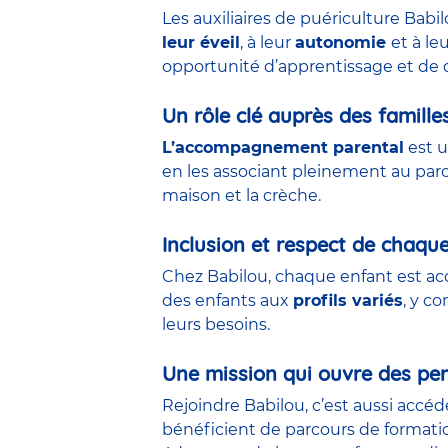
Les auxiliaires de puériculture Babi
leur éveil
, à leur
autonomie
et à le
opportunité d’apprentissage et de 
Un rôle clé auprès des famille
L’accompagnement parental
est u
en les associant pleinement au parco
maison et la crèche.
Inclusion et respect de chaqu
Chez Babilou, chaque enfant est acc
des enfants aux
profils variés
, y c
leurs besoins.
Une mission qui ouvre des per
Rejoindre Babilou, c’est aussi accé
bénéficient de parcours de formati