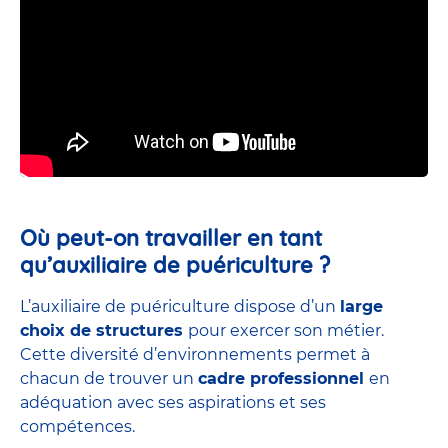
Où peut-on travailler en tant
qu’auxiliaire de puériculture ?
L’auxiliaire de puériculture dispose d’un
large
choix de structures
pour exercer son métier.
Cette diversité d’environnements permet à
chacun de trouver un
cadre professionnel
en
adéquation avec ses aspirations et ses
compétences.