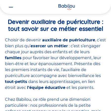
Vous
Accueil
Travailler chez Babilou
Devenir auxiliaire de puériculture
êtes
ici
Devenir auxiliaire de puériculture :
tout savoir sur ce métier essentiel
Choisir de devenir
auxiliaire de puériculture
, c’est
bien plus qu’
exercer un métier
: c’est s’engager
chaque jour auprès des enfants et de leurs
familles
pour favoriser leur développement, leur
bien-être et leur épanouissement. Présente dès
les premiers instants de vie, l’auxiliaire de
puériculture accompagne avec bienveillance les
tout-petits
dans leurs apprentissages, en lien
étroit avec
l’équipe éducative
et les parents.
Chez Babilou, ce rôle prend une dimension
particulière : nos professionnels de la petite