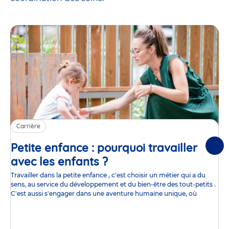
Carrière
Petite enfance : pourquoi travailler
Suiv
avec les enfants ?
Article
Travailler dans la petite enfance , c'est choisir un métier qui a du
sens, au service du développement et du bien-être des tout-petits .
C'est aussi s'engager dans une aventure humaine unique, où