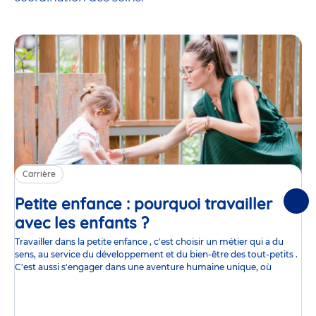
Carrière
Petite enfance : pourquoi travailler
Suiv
avec les enfants ?
Article
Travailler dans la petite enfance , c'est choisir un métier qui a du
sens, au service du développement et du bien-être des tout-petits .
C'est aussi s'engager dans une aventure humaine unique, où