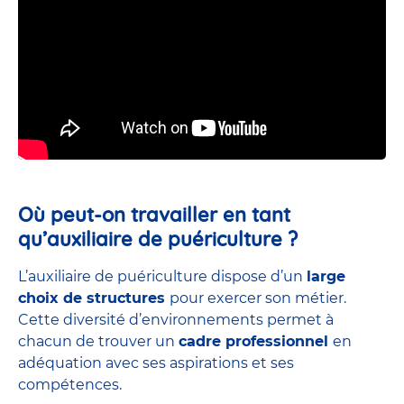
Où peut-on travailler en tant
qu’auxiliaire de puériculture ?
L’auxiliaire de puériculture dispose d’un
large
choix de structures
pour exercer son métier.
Cette diversité d’environnements permet à
chacun de trouver un
cadre professionnel
en
adéquation avec ses aspirations et ses
compétences.