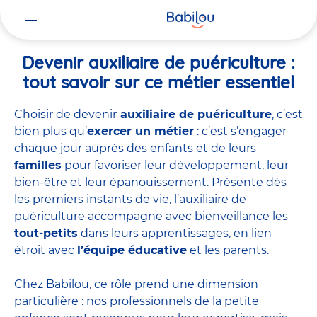
Vous
Accueil
Travailler chez Babilou
Devenir auxiliaire de puériculture
êtes
ici
Devenir auxiliaire de puériculture :
tout savoir sur ce métier essentiel
Choisir de devenir
auxiliaire de puériculture
, c’est
bien plus qu’
exercer un métier
: c’est s’engager
chaque jour auprès des enfants et de leurs
familles
pour favoriser leur développement, leur
bien-être et leur épanouissement. Présente dès
les premiers instants de vie, l’auxiliaire de
puériculture accompagne avec bienveillance les
tout-petits
dans leurs apprentissages, en lien
étroit avec
l’équipe éducative
et les parents.
Chez Babilou, ce rôle prend une dimension
particulière : nos professionnels de la petite