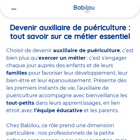
Vous
Accueil
Travailler chez Babilou
Devenir auxiliaire de puériculture
êtes
ici
Devenir auxiliaire de puériculture :
tout savoir sur ce métier essentiel
Choisir de devenir
auxiliaire de puériculture
, c’est
bien plus qu’
exercer un métier
: c’est s’engager
chaque jour auprès des enfants et de leurs
familles
pour favoriser leur développement, leur
bien-être et leur épanouissement. Présente dès
les premiers instants de vie, l’auxiliaire de
puériculture accompagne avec bienveillance les
tout-petits
dans leurs apprentissages, en lien
étroit avec
l’équipe éducative
et les parents.
Chez Babilou, ce rôle prend une dimension
particulière : nos professionnels de la petite