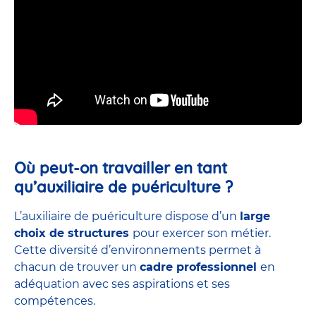
Où peut-on travailler en tant
qu’auxiliaire de puériculture ?
L’auxiliaire de puériculture dispose d’un
large
choix de structures
pour exercer son métier.
Cette diversité d’environnements permet à
chacun de trouver un
cadre professionnel
en
adéquation avec ses aspirations et ses
compétences.