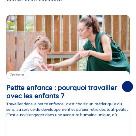
Carrière
Petite enfance : pourquoi travailler
Suiv
avec les enfants ?
Article
Travailler dans la petite enfance , c'est choisir un métier qui a du
sens, au service du développement et du bien-être des tout-petits .
C'est aussi s'engager dans une aventure humaine unique, où