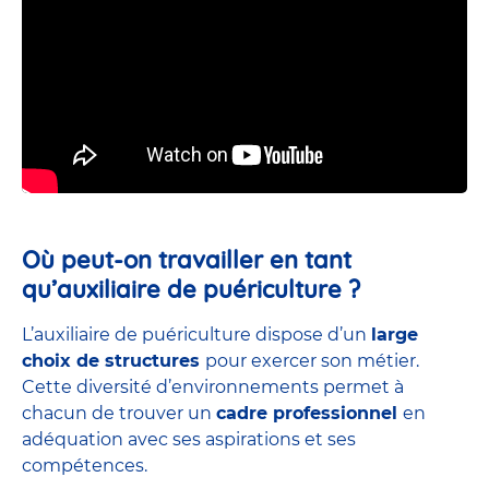
Où peut-on travailler en tant
qu’auxiliaire de puériculture ?
L’auxiliaire de puériculture dispose d’un
large
choix de structures
pour exercer son métier.
Cette diversité d’environnements permet à
chacun de trouver un
cadre professionnel
en
adéquation avec ses aspirations et ses
compétences.