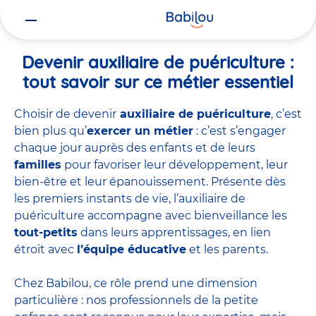
Vous
Accueil
Travailler chez Babilou
Devenir auxiliaire de puériculture
êtes
ici
Devenir auxiliaire de puériculture :
tout savoir sur ce métier essentiel
Choisir de devenir
auxiliaire de puériculture
, c’est
bien plus qu’
exercer un métier
: c’est s’engager
chaque jour auprès des enfants et de leurs
familles
pour favoriser leur développement, leur
bien-être et leur épanouissement. Présente dès
les premiers instants de vie, l’auxiliaire de
puériculture accompagne avec bienveillance les
tout-petits
dans leurs apprentissages, en lien
étroit avec
l’équipe éducative
et les parents.
Chez Babilou, ce rôle prend une dimension
particulière : nos professionnels de la petite