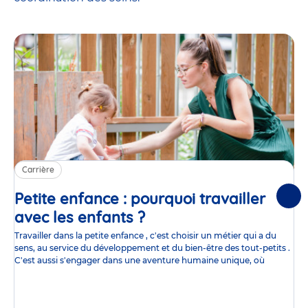
Carrière
Petite enfance : pourquoi travailler
Suiv
avec les enfants ?
Article
Travailler dans la petite enfance , c'est choisir un métier qui a du
sens, au service du développement et du bien-être des tout-petits .
C'est aussi s'engager dans une aventure humaine unique, où