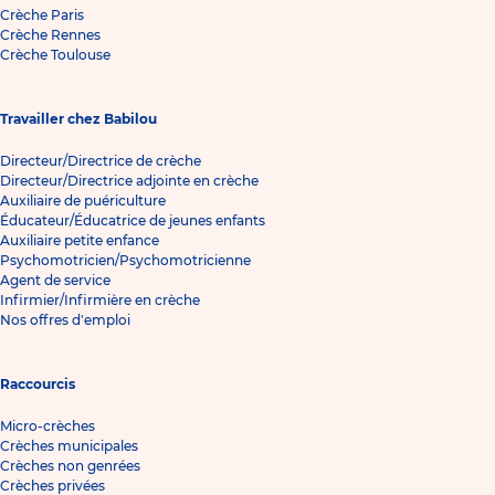
Crèche Paris
Crèche Rennes
Crèche Toulouse
Travailler chez Babilou
Directeur/Directrice de crèche
Directeur/Directrice adjointe en crèche
Auxiliaire de puériculture
Éducateur/Éducatrice de jeunes enfants
Auxiliaire petite enfance
Psychomotricien/Psychomotricienne
Agent de service
Infirmier/Infirmière en crèche
Nos offres d'emploi
Raccourcis
Micro-crèches
Crèches municipales
Crèches non genrées
Crèches privées