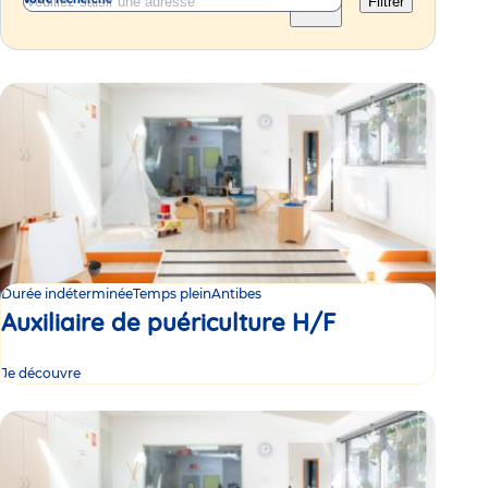
Filtrer
Durée indéterminée
Temps plein
Antibes
Auxiliaire de puériculture H/F
Je découvre