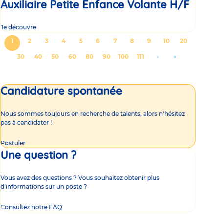
Auxiliaire Petite Enfance Volante H/F
Je découvre
Pagination
Page
1
Page
2
Page
3
Page
4
Page
5
Page
6
Page
7
Page
8
Page
9
Page
10
Page
20
courante
Page
30
Page
40
Page
50
Page
60
Page
80
Page
90
Page
100
Page
111
Aller
›
Aller
»
à
à
la
la
Candidature spontanée
page
dernière
suivante
page
Nous sommes toujours en recherche de talents, alors n'hésitez
pas à candidater !
Postuler
Une question ?
Vous avez des questions ? Vous souhaitez obtenir plus
d’informations sur un poste ?
Consultez notre FAQ