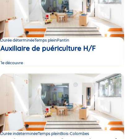
Durée déterminée
Temps plein
Pantin
Auxiliaire de puériculture H/F
Je découvre
Durée indéterminée
Temps plein
Bois-Colombes