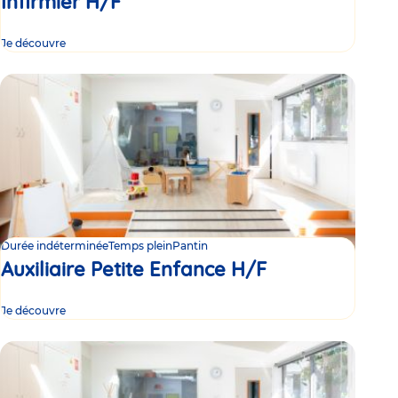
Infirmier H/F
Je découvre
Durée indéterminée
Temps plein
Pantin
Auxiliaire Petite Enfance H/F
Je découvre