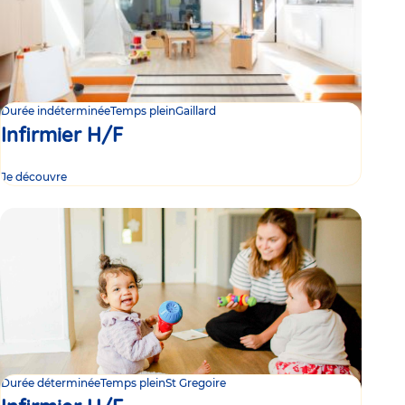
Durée indéterminée
Temps plein
Gaillard
Infirmier H/F
Je découvre
Durée déterminée
Temps plein
St Gregoire