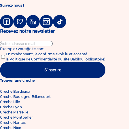
Suivez-nous !
Facebook
Twitter
Linkedin
Instagram
Tiktok
Recevez notre newsletter
Exemple : vous@site.com
En m'abonnant, je confirme avoir lu et accepté
la
Politique de Confidentialité du site Babilou
(obligatoire)
S'inscrire
Trouver une crèche
Crèche Bordeaux
Crèche Boulogne-Billancourt
Crèche Lille
Crèche Lyon
Crèche Marseille
Crèche Montpellier
Crèche Nantes
Crèche Nice